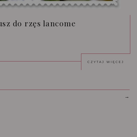
sz do rzęs lancome
CZYTAJ WIĘCEJ
→