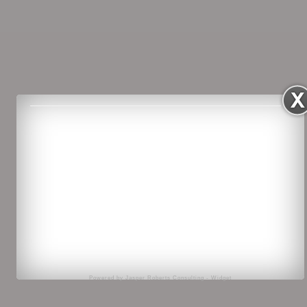
Powered by
Jasper Roberts Consulting
-
Widget