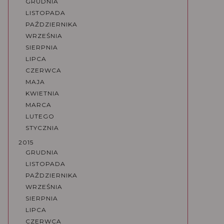
GRUDNIA
LISTOPADA
PAŹDZIERNIKA
WRZEŚNIA
SIERPNIA
LIPCA
CZERWCA
MAJA
KWIETNIA
MARCA
LUTEGO
STYCZNIA
2015
GRUDNIA
LISTOPADA
PAŹDZIERNIKA
WRZEŚNIA
SIERPNIA
LIPCA
CZERWCA