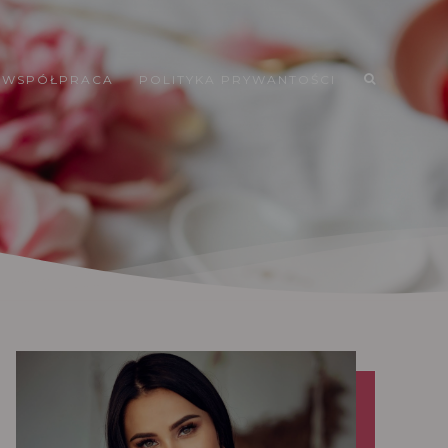
WSPÓŁPRACA
POLITYKA PRYWANTOŚCI