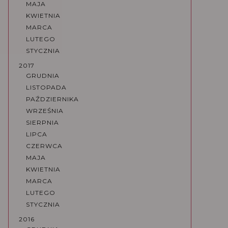
MAJA
KWIETNIA
MARCA
LUTEGO
STYCZNIA
2017
GRUDNIA
LISTOPADA
PAŹDZIERNIKA
WRZEŚNIA
SIERPNIA
LIPCA
CZERWCA
MAJA
KWIETNIA
MARCA
LUTEGO
STYCZNIA
2016