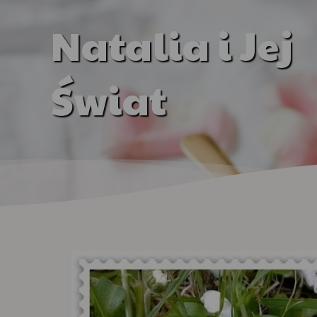
Natalia i Jej
Świat