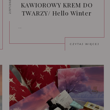
2/07/2024
KAWIOROWY KREM DO
TWARZY/ Hello Winter
...
CZYTAJ WIĘCEJ