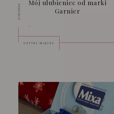
Mój ulubieniec od marki
2/16/2024
Garnier
...
CZYTAJ WIĘCEJ