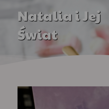
Natalia i Jej
Świat