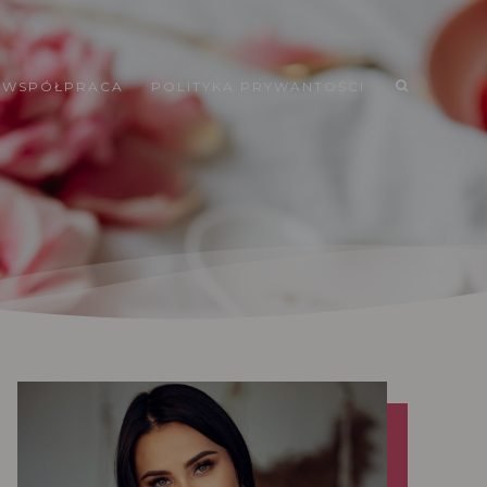
WSPÓŁPRACA
POLITYKA PRYWANTOŚCI