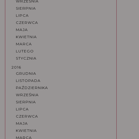
WRZEŚNIA
SIERPNIA
LIPCA
CZERWCA
MAJA
KWIETNIA
MARCA
LUTEGO
STYCZNIA
2016
GRUDNIA
LISTOPADA
PAŹDZIERNIKA
WRZEŚNIA
SIERPNIA
LIPCA
CZERWCA
MAJA
KWIETNIA
MARCA