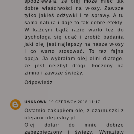
spodziewała, że olej może mieć tak
dobre właściwości na włosy. Zawsze
tylko jakieś odżywki i te sprawy. A tu
sama natura i daje to tak dobre efekty.
W każdym bądź razie warto tez do
trychologa się udać i zrobić badania
jaki olej jest najlepszy na nasze włosy
i co warto stosować. To tez fajna
opcja. Ja wybrałam olej olini dlatego,
że jest neizbyt drogi, tłoczony na
zimno i zawsze świeży.
Odpowiedz
UNKNOWN
19 CZERWCA 2018 11:17
Ostatnio zakupiłem olej z czarnuszki z
olejarni
olej-istny.pl
Olej dotarł do mnie dobrze
zabezpieczony i świeży. Wyrazisty