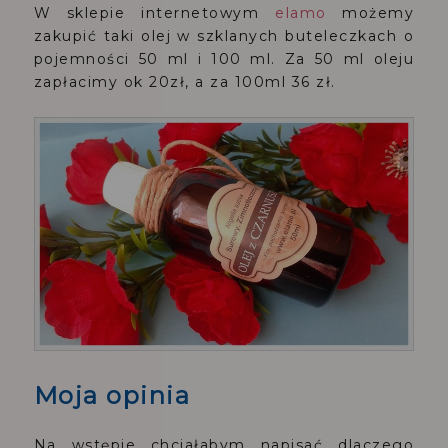
W sklepie internetowym
elamo
możemy
zakupić taki olej w szklanych buteleczkach o
pojemności 50 ml i 100 ml. Za 50 ml oleju
zapłacimy ok 20zł, a za 100ml 36 zł.
Moja opinia
Na wstępie chciałabym napisać dlaczego