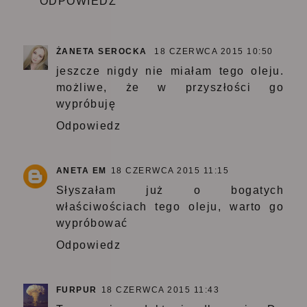
ODPOWIEDZ
ŻANETA SEROCKA
18 CZERWCA 2015 10:50
jeszcze nigdy nie miałam tego oleju.
możliwe, że w przyszłości go
wypróbuję
Odpowiedz
ANETA EM
18 CZERWCA 2015 11:15
Słyszałam już o bogatych
właściwościach tego oleju, warto go
wypróbować
Odpowiedz
FURPUR
18 CZERWCA 2015 11:43