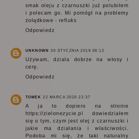
smak oleju z czarnuszki już polubiłem
i polecam go. Mi pomógł na problemy
żołądkowe - refluks
Odpowiedz
UNKNOWN
30 STYCZNIA 2019 06:12
Używam, działa dobrze na włosy i
cerę.
Odpowiedz
TOMEK
22 MARCA 2020 22:37
A ja to dopiero na stronie
https://zielonezycie.pl
dowiedziałem
się o tym, czym jest olej z czarnuszki i
jakie ma działania i właściwości.
Podoba mi się, że taki naturalny