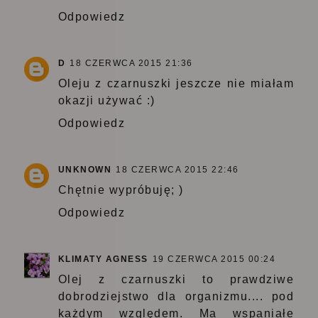
Odpowiedz
D
18 CZERWCA 2015 21:36
Oleju z czarnuszki jeszcze nie miałam
okazji używać :)
Odpowiedz
UNKNOWN
18 CZERWCA 2015 22:46
Chętnie wypróbuję; )
Odpowiedz
KLIMATY AGNESS
19 CZERWCA 2015 00:24
Olej z czarnuszki to prawdziwe
dobrodziejstwo dla organizmu.... pod
każdym względem. Ma wspaniałe