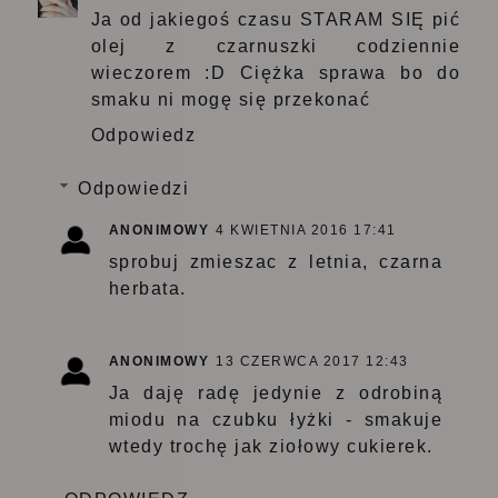
Ja od jakiegoś czasu STARAM SIĘ pić
olej z czarnuszki codziennie
wieczorem :D Ciężka sprawa bo do
smaku ni mogę się przekonać
Odpowiedz
Odpowiedzi
ANONIMOWY
4 KWIETNIA 2016 17:41
sprobuj zmieszac z letnia, czarna
herbata.
ANONIMOWY
13 CZERWCA 2017 12:43
Ja daję radę jedynie z odrobiną
miodu na czubku łyżki - smakuje
wtedy trochę jak ziołowy cukierek.