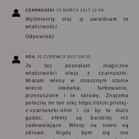
CZARNUSZKI
22 MARCA 2017 12:46
Wyśmienity olej :p uwielbiam te
właściwości
Odpowiedz
ADA
30 CZERWCA 2017 08:20
Ja tez poznałam magiczne
właściwości oleju z czarnuszki.
Miałam włosy w strasznym stanie
wiecie lokówka, farbowanie,
przesuszone i te sprawy. Znajoma
poleciła mi ten olej https://olini.pl/olej-
z-czarnuszki-olini i co by tu dużo
gadać, efekty są bardziej niż
zadowalające. Włosy na nowo są
zdrowe. Nigdy bym się nie