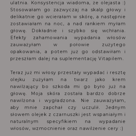
ulatnia. Konsystencja wiadoma, że olejasta :)
Stosowałam go zazwyczaj na skalp głowy i
delikatnie go wcierałam w skórę, a następnie
zostawiałam na noc, a nad rankiem myłam
głowę. Dokładnie i szybko się wchłania.
Efekty zahamowania wypadania włosów
zauważyłam w połowie zużytego
opakowania, a potem już go odstawiłam i
przeszłam dalej na suplementację Vitapilem.
Teraz już mi włosy przestały wypadać i resztę
olejku zużyłam na twarz jako krem
nawilżający bo szkoda mi go było już na
głowę. Moja skóra została bardzo dobrze
nawilżona i wygładzona. Nie zauważyłam,
aby mnie zapchał czy uczulił. Jednym
słowem olejek z czarnuszki jest wspaniałym i
naturalnym specyfikiem na wypadanie
włosów, wzmocnienie oraz nawilżenie cery :)