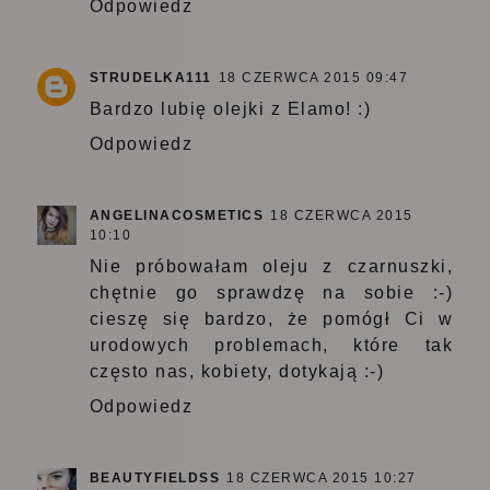
Odpowiedz
STRUDELKA111
18 CZERWCA 2015 09:47
Bardzo lubię olejki z Elamo! :)
Odpowiedz
ANGELINACOSMETICS
18 CZERWCA 2015
10:10
Nie próbowałam oleju z czarnuszki,
chętnie go sprawdzę na sobie :-)
cieszę się bardzo, że pomógł Ci w
urodowych problemach, które tak
często nas, kobiety, dotykają :-)
Odpowiedz
BEAUTYFIELDSS
18 CZERWCA 2015 10:27