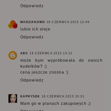
Odpowiedz
MADZIAKOWO
18 CZERWCA 2015 13:49
lubie ich oleje
Odpowiedz
ABC
18 CZERWCA 2015 14:12
może bym wypróbowała do swoich
kudełków? :)
cena jeszcze znośna :)
Odpowiedz
KAPRYSEK
18 CZERWCA 2015 15:31
Mam go w planach zakupowych ;)