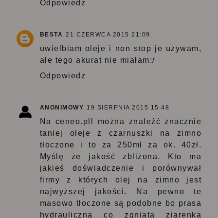
Odpowiedz
BESTA
21 CZERWCA 2015 21:09
uwielbiam oleje i non stop je używam,
ale tego akurat nie miałam:/
Odpowiedz
ANONIMOWY
19 SIERPNIA 2015 15:48
Na ceneo.pll można znaleźć znacznie
taniej oleje z czarnuszki na zimno
tłoczone i to za 250ml za ok. 40zł.
Myślę że jakość zbliżona. Kto ma
jakieś doświadczenie i porównywał
firmy z których olej na zimno jest
najwyższej jakości. Na pewno te
masowo tłoczone są podobne bo prasa
hydrauliczna co zgniata ziarenka