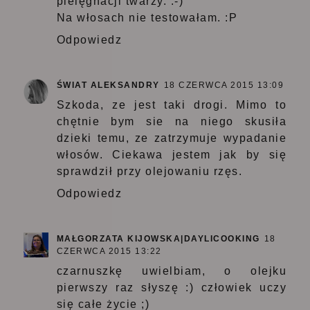
pielęgnacji twarzy. :-)
Na włosach nie testowałam. :P
Odpowiedz
ŚWIAT ALEKSANDRY
18 CZERWCA 2015 13:09
Szkoda, ze jest taki drogi. Mimo to
chętnie bym sie na niego skusiła
dzieki temu, ze zatrzymuje wypadanie
włosów. Ciekawa jestem jak by się
sprawdził przy olejowaniu rzęs.
Odpowiedz
MAŁGORZATA KIJOWSKA|DAYLICOOKING
18
CZERWCA 2015 13:22
czarnuszkę uwielbiam, o olejku
pierwszy raz słyszę :) człowiek uczy
się całe życie ;)