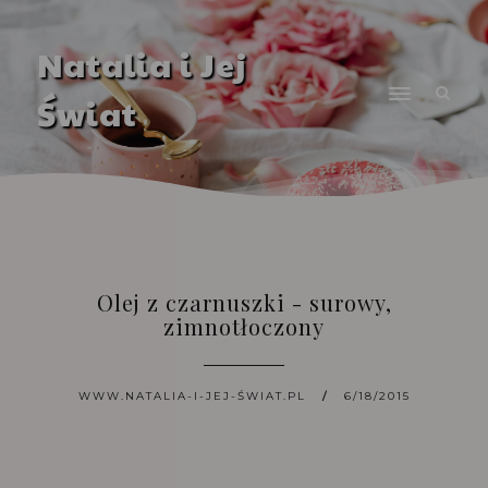
Natalia i Jej
Świat
Olej z czarnuszki - surowy,
zimnotłoczony
WWW.NATALIA-I-JEJ-ŚWIAT.PL
6/18/2015