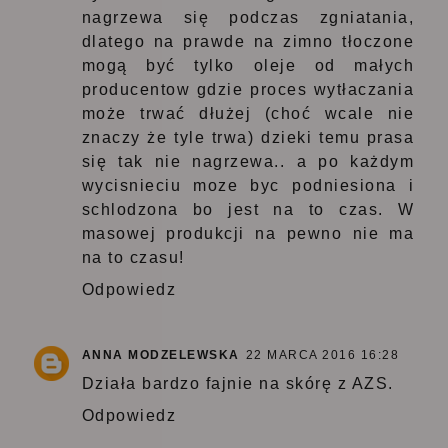
nagrzewa się podczas zgniatania,
dlatego na prawde na zimno tłoczone
mogą być tylko oleje od małych
producentow gdzie proces wytłaczania
może trwać dłużej (choć wcale nie
znaczy że tyle trwa) dzieki temu prasa
się tak nie nagrzewa.. a po każdym
wycisnieciu moze byc podniesiona i
schlodzona bo jest na to czas. W
masowej produkcji na pewno nie ma
na to czasu!
Odpowiedz
ANNA MODZELEWSKA
22 MARCA 2016 16:28
Działa bardzo fajnie na skórę z AZS.
Odpowiedz