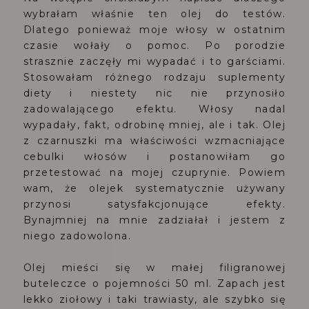
wybrałam właśnie ten olej do testów.
Dlatego ponieważ moje włosy w ostatnim
czasie wołały o pomoc. Po porodzie
strasznie zaczęły mi wypadać i to garściami.
Stosowałam różnego rodzaju suplementy
diety i niestety nic nie przynosiło
zadowalającego efektu. Włosy nadal
wypadały, fakt, odrobinę mniej, ale i tak. Olej
z czarnuszki ma właściwości wzmacniające
cebulki włosów i postanowiłam go
przetestować na mojej czuprynie. Powiem
wam, że olejek systematycznie używany
przynosi satysfakcjonujące efekty.
Bynajmniej na mnie zadziałał i jestem z
niego zadowolona.
Olej mieści się w małej filigranowej
buteleczce o pojemności 50 ml. Zapach jest
lekko ziołowy i taki trawiasty, ale szybko się