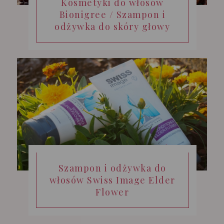
Kosmetyki do włosów
Bionigree / Szampon i
odżywka do skóry głowy
Szampon i odżywka do
włosów Swiss Image Elder
Flower