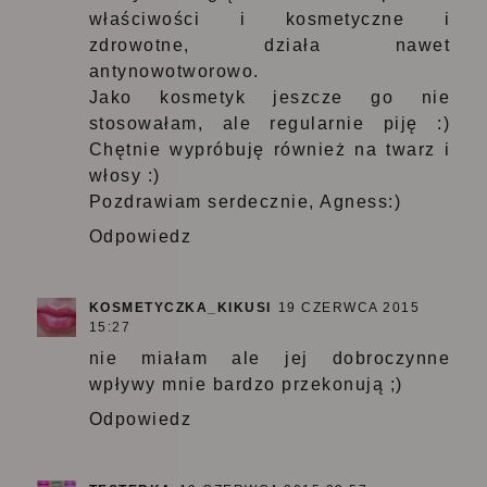
właściwości i kosmetyczne i
zdrowotne, działa nawet
antynowotworowo.
Jako kosmetyk jeszcze go nie
stosowałam, ale regularnie piję :)
Chętnie wypróbuję również na twarz i
włosy :)
Pozdrawiam serdecznie, Agness:)
Odpowiedz
KOSMETYCZKA_KIKUSI
19 CZERWCA 2015
15:27
nie miałam ale jej dobroczynne
wpływy mnie bardzo przekonują ;)
Odpowiedz