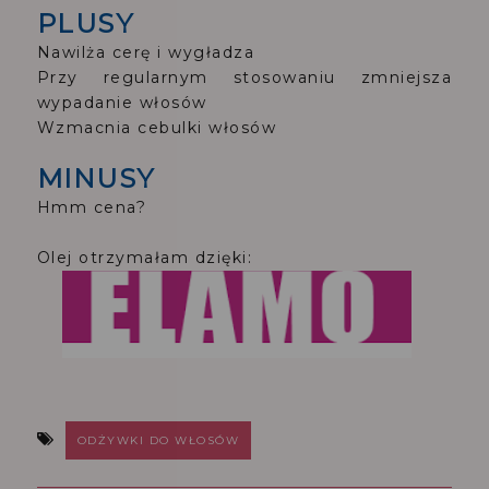
PLUSY
Nawilża cerę i wygładza
Przy regularnym stosowaniu zmniejsza
wypadanie włosów
Wzmacnia cebulki włosów
MINUSY
Hmm cena?
Olej otrzymałam dzięki:
ODŻYWKI DO WŁOSÓW