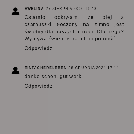
EWELINA
27 SIERPNIA 2020 16:48
Ostatnio odkryłam, ze olej z
czarnuszki tłoczony na zimno jest
świetny dla naszych dzieci. Dlaczego?
Wypływa świetnie na ich odporność.
Odpowiedz
EINFACHERELEBEN
28 GRUDNIA 2024 17:14
danke schon, gut werk
Odpowiedz