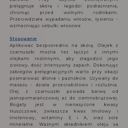
pielęgnuje skórę i łagodzi podrażnienia,
chroniąc przed wolnymi rodnikami.
Przeciwdziała wypadaniu włosów, łysieniu -
wzmacniając cebulki włosowe
Stosowanie
Aplikować bezpośrednio na skórę. Olejek z
czarnuszki można też łączyć z innymi
olejkami roślinnymi, aby złagodzić jego
ziołowy, dość intensywny zapach. Dokonując
zabiegów pielęgnacyjnych warto przy okazji
posmarować dłonie i paznokcie. Używany do
masażu - działa przeciwbólowo i rozluźnia.
Olej z czarnuszki posiada barwę od
jasnopomarańczowej aż do ciemnobrązowej.
Bogaty jest w nienasycone kwasy
tłuszczowe, zwłaszcza kwas linolowy i
linolenowy, witaminy E i A, oraz sole
mineralne. Ważnym składnikiem oleju sa