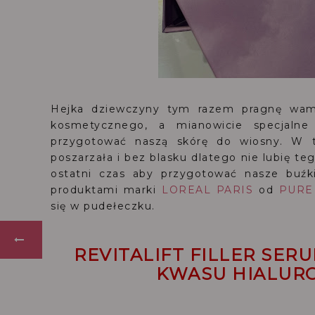
Hejka dziewczyny tym razem pragnę wam
kosmetycznego, a mianowicie specjalne
przygotować naszą skórę do wiosny. W t
poszarzała i bez blasku dlatego nie lubię te
ostatni czas aby przygotować nasze buźk
produktami marki
LOREAL PARIS
od
PURE
się w pudełeczku.
REVITALIFT FILLER SER
KWASU HIALUR