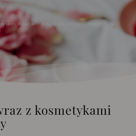
WSPÓŁPRACA
POLITYKA PRYWANTOŚCI
wraz z kosmetykami
ty