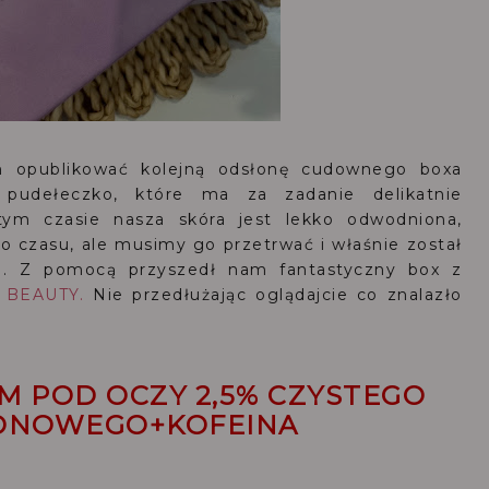
 opublikować kolejną odsłonę cudownego boxa
 pudełeczko, które ma za zadanie delikatnie
ym czasie nasza skóra jest lekko odwodniona,
go czasu, ale musimy go przetrwać i właśnie został
i. Z pomocą przyszedł nam fantastyczny box z
 BEAUTY.
Nie przedłużając oglądajcie co znalazło
UM POD OCZY 2,5% CZYSTEGO
ONOWEGO+KOFEINA