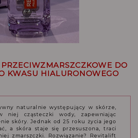
UM PRZECIWZMARSZCZKOWE DO
EGO KWASU HIALURONOWEGO
ywny naturalnie występujący w skórze,
 niej cząsteczki wody, zapewniając
nie skóry. Jednak od 25 roku życia jego
, a skóra staje się przesuszona, traci
iej zmarszczki. Rozwiązanie? Revitalift