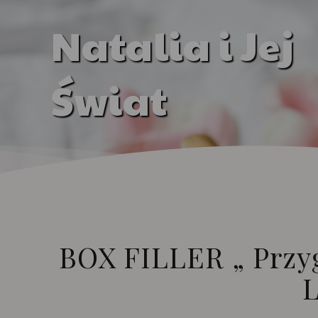
Natalia i Jej
Świat
BOX FILLER „ Przy
L