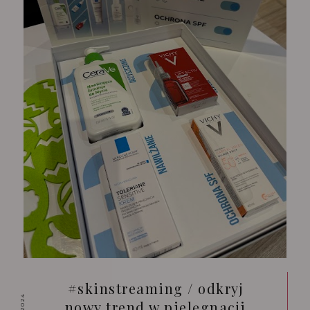
#skinstreaming / odkryj
nowy trend w pielęgnacji