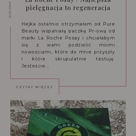
5/25/2024
pielęgnacja to regeneracja
Hejka ostatnio otrzymałam od Pure
Beauty wspaniałą paczkę Pr-ową od
marki La Roche Posay i chciałabym
się z wami podzielić moimi
nowościami, które do mnie przyszły
i które skrupulatnie testuję.
Jesteście...
CZYTAJ WIĘCEJ