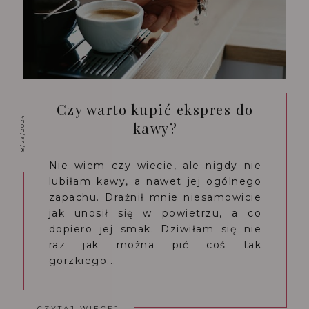
Czy warto kupić ekspres do
8/23/2024
kawy?
Nie wiem czy wiecie, ale nigdy nie
lubiłam kawy, a nawet jej ogólnego
zapachu. Drażnił mnie niesamowicie
jak unosił się w powietrzu, a co
dopiero jej smak. Dziwiłam się nie
raz jak można pić coś tak
gorzkiego...
CZYTAJ WIĘCEJ