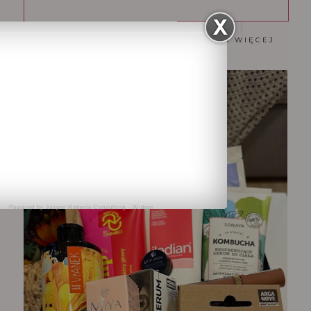
CZYTAJ WIĘCEJ
Powered by
Jasper Roberts Consulting
-
Widget