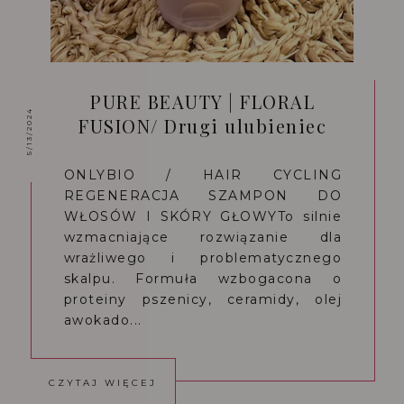
PURE BEAUTY | FLORAL
5/13/2024
FUSION/ Drugi ulubieniec
ONLYBIO / HAIR CYCLING
REGENERACJA SZAMPON DO
WŁOSÓW I SKÓRY GŁOWYTo silnie
wzmacniające rozwiązanie dla
wrażliwego i problematycznego
skalpu. Formuła wzbogacona o
proteiny pszenicy, ceramidy, olej
awokado...
CZYTAJ WIĘCEJ