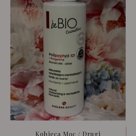
Kobieca Moc / Drugi