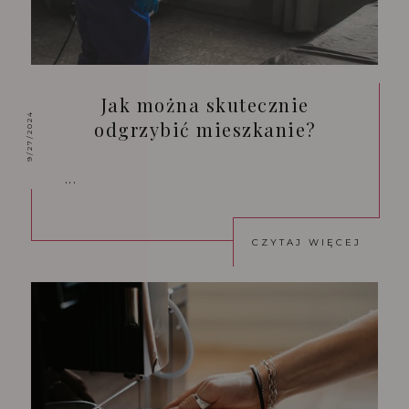
Jak można skutecznie
9/27/2024
odgrzybić mieszkanie?
...
CZYTAJ WIĘCEJ