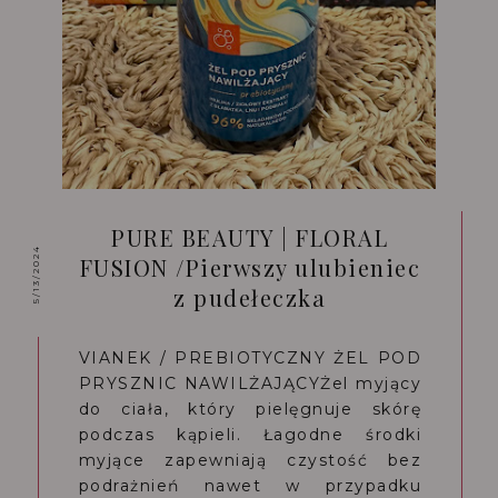
PURE BEAUTY | FLORAL
5/13/2024
FUSION /Pierwszy ulubieniec
z pudełeczka
VIANEK / PREBIOTYCZNY ŻEL POD
PRYSZNIC NAWILŻAJĄCYŻel myjący
do ciała, który pielęgnuje skórę
podczas kąpieli. Łagodne środki
myjące zapewniają czystość bez
podrażnień nawet w przypadku