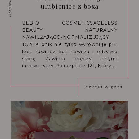
4/03/2024
ulubieniec z boxa
BEBIO COSMETICSAGELESS
BEAUTY NATURALNY
NAWILŻAJĄCO-NORMALIZUJĄCY
TONIKTonik nie tylko wyrównuje pH,
lecz również koi, nawilża i odżywia
skórę. Zawiera między innymi
innowacyjny Polipeptide-121, który...
CZYTAJ WIĘCEJ