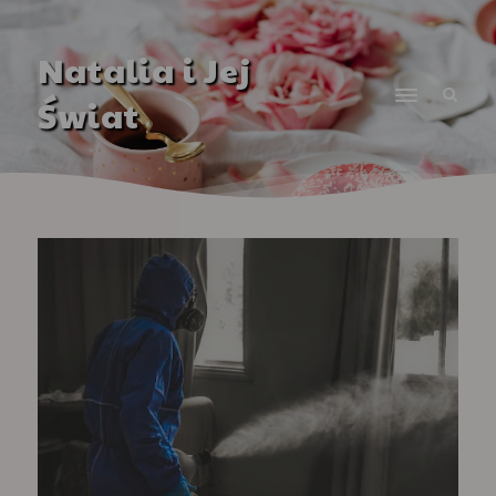
Natalia i Jej
Świat