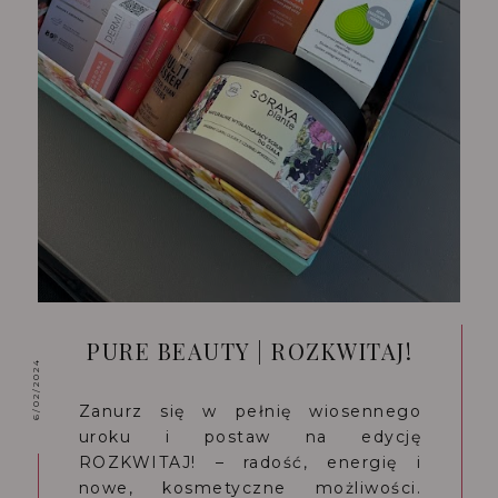
PURE BEAUTY | ROZKWITAJ!
6/02/2024
Zanurz się w pełnię wiosennego
uroku i postaw na edycję
ROZKWITAJ! – radość, energię i
nowe, kosmetyczne możliwości.