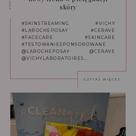
4/02/2024
skóry
#SKINSTREAMING #VICHY
#LAROCHEPOSAY #CERAVE
#FACECARE #SKINCARE
#TESTOWANIESPONSOROWANE
@LAROCHEPOSAY @CERAVE
@VICHYLABORATOIRES...
CZYTAJ WIĘCEJ