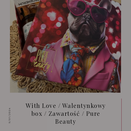
With Love / Walentynkowy
5/01/2024
box / Zawartość / Pure
Beauty