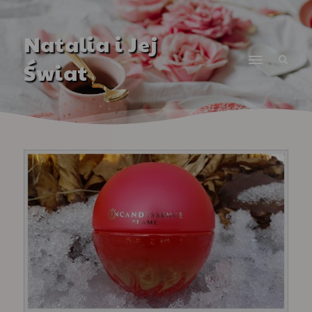
Natalia i Jej
Świat