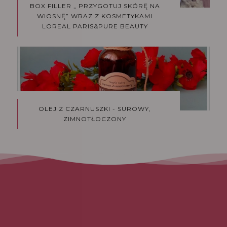
BOX FILLER „ PRZYGOTUJ SKÓRĘ NA
WIOSNĘ” WRAZ Z KOSMETYKAMI
LOREAL PARIS&PURE BEAUTY
OLEJ Z CZARNUSZKI - SUROWY,
ZIMNOTŁOCZONY