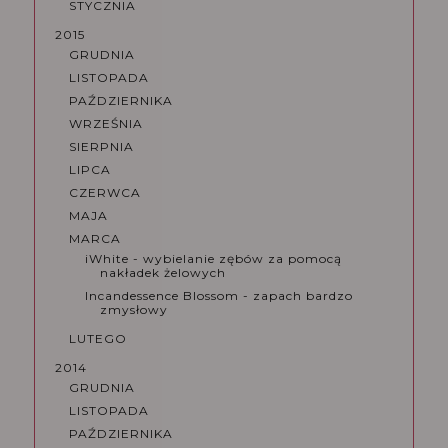
STYCZNIA
2015
GRUDNIA
LISTOPADA
PAŹDZIERNIKA
WRZEŚNIA
SIERPNIA
LIPCA
CZERWCA
MAJA
MARCA
iWhite - wybielanie zębów za pomocą
nakładek żelowych
Incandessence Blossom - zapach bardzo
zmysłowy
LUTEGO
2014
GRUDNIA
LISTOPADA
PAŹDZIERNIKA