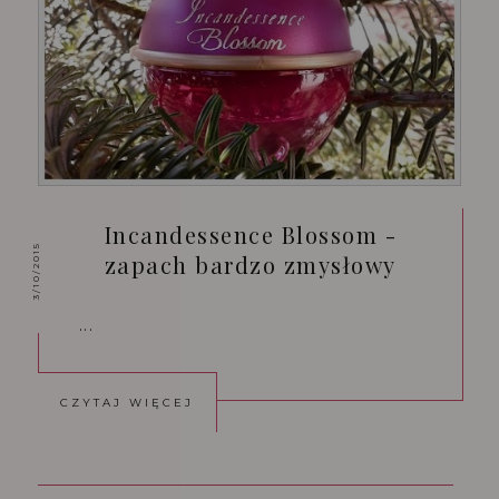
Incandessence Blossom -
3/10/2015
zapach bardzo zmysłowy
...
CZYTAJ WIĘCEJ