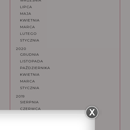
WRZEŚNIA
LIPCA
MAJA
KWIETNIA
MARCA
LUTEGO
STYCZNIA
2020
GRUDNIA
LISTOPADA
PAŹDZIERNIKA
KWIETNIA
MARCA
STYCZNIA
2019
SIERPNIA
CZERWCA
KWIETNIA
MARCA
LUTEGO