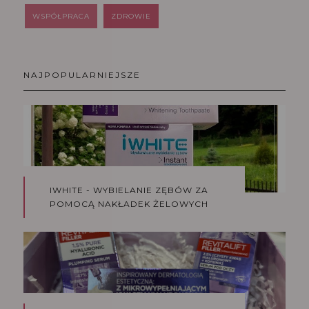
WSPÓŁPRACA
ZDROWIE
NAJPOPULARNIEJSZE
IWHITE - WYBIELANIE ZĘBÓW ZA
POMOCĄ NAKŁADEK ŻELOWYCH