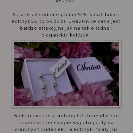
kolczyki.
Są one ze srebra o próbie 925, koszt takich
kolczyków to ok 35 zł. Uważam że cena jest
bardzo atrakcyjna jak na takie ładne i
eleganckie kolczyki.
Najbardziej lubię srebrną biżuterię dlatego
szperałam po sklepie wypatrując tylko
srebrnych cudeniek. Te kolczyki miały już