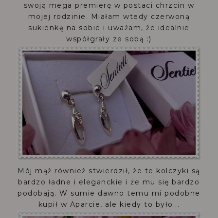
swoją mega premierę w postaci chrzcin w
mojej rodzinie. Miałam wtedy czerwoną
sukienkę na sobie i uważam, że idealnie
współgrały ze sobą :)
Mój mąż również stwierdził, że te kolczyki są
bardzo ładne i eleganckie i że mu się bardzo
podobają. W sumie dawno temu mi podobne
kupił w Aparcie, ale kiedy to było...