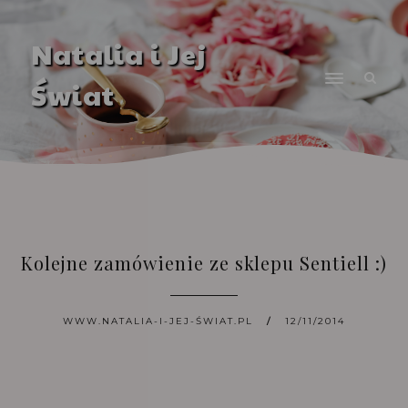
Natalia i Jej
Świat
Kolejne zamówienie ze sklepu Sentiell :)
WWW.NATALIA-I-JEJ-ŚWIAT.PL
12/11/2014