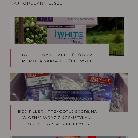
NAJPOPULARNIEJSZE
IWHITE - WYBIELANIE ZĘBÓW ZA
POMOCĄ NAKŁADEK ŻELOWYCH
BOX FILLER „ PRZYGOTUJ SKÓRĘ NA
WIOSNĘ” WRAZ Z KOSMETYKAMI
LOREAL PARIS&PURE BEAUTY