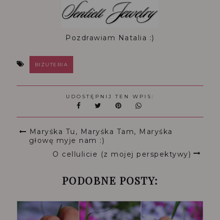
Pozdrawiam Natalia :)
BIŻUTERIA
UDOSTĘPNIJ TEN WPIS:
Maryśka Tu, Maryśka Tam, Maryśka
głowę myje nam :)
O cellulicie (z mojej perspektywy)
PODOBNE POSTY: