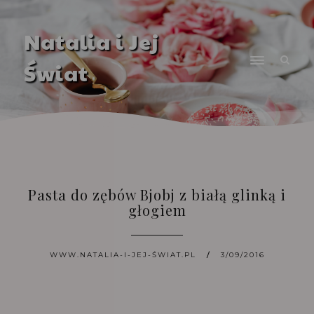
Natalia i Jej
Świat
Pasta do zębów Bjobj z białą glinką i
głogiem
WWW.NATALIA-I-JEJ-ŚWIAT.PL
3/09/2016