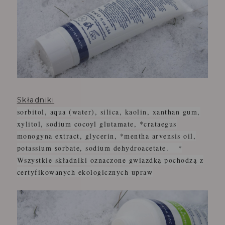
Składniki
sorbitol, aqua (water), silica, kaolin, xanthan gum,
xylitol, sodium cocoyl glutamate, *crataegus
monogyna extract, glycerin, *mentha arvensis oil,
potassium sorbate, sodium dehydroacetate.
*
Wszystkie składniki oznaczone gwiazdką pochodzą z
certyfikowanych ekologicznych upraw