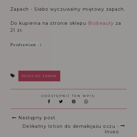
Zapach - Słabo wyczuwalny miętowy zapach.
Do kupienia na stronie sklepu
Biobeauty
za
21 zł.
Pozdrawiam :)
PASTA DO ZĘBÓW
UDOSTĘPNIJ TEN WPIS:
Następny post
Delikatny lotion do demakijażu oczu -
Inveo