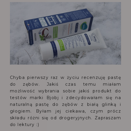
Chyba pierwszy raz w życiu recenzuję pastę
do zębów. Jakiś czas temu miałam
możliwość wybrania sobie jakiś produkt do
testów marki Bjobj i zdecydowałam się na
naturalną pastę do zębów z białą glinką i
głogiem. Byłam jej ciekawa, czym prócz
składu różni się od drogeryjnych. Zapraszam
do lektury :)