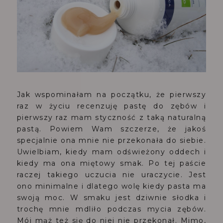
Jak wspominałam na początku, że pierwszy
raz w życiu recenzuję pastę do zębów i
pierwszy raz mam styczność z taką naturalną
pastą. Powiem Wam szczerze, że jakoś
specjalnie ona mnie nie przekonała do siebie.
Uwielbiam, kiedy mam odświeżony oddech i
kiedy ma ona miętowy smak. Po tej paście
raczej takiego uczucia nie uraczycie. Jest
ono minimalne i dlatego wolę kiedy pasta ma
swoją moc. W smaku jest dziwnie słodka i
trochę mnie mdliło podczas mycia zębów.
Mój mąż też się do niej nie przekonał. Mimo,