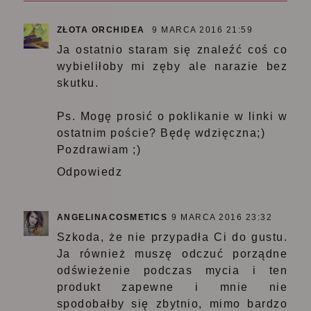
ZŁOTA ORCHIDEA
9 MARCA 2016 21:59
Ja ostatnio staram się znaleźć coś co
wybieliłoby mi zęby ale narazie bez
skutku.
Ps. Mogę prosić o poklikanie w linki w
ostatnim poście? Będę wdzięczna;)
Pozdrawiam ;)
Odpowiedz
ANGELINACOSMETICS
9 MARCA 2016 23:32
Szkoda, że nie przypadła Ci do gustu.
Ja również muszę odczuć porządne
odświeżenie podczas mycia i ten
produkt zapewne i mnie nie
spodobałby się zbytnio, mimo bardzo