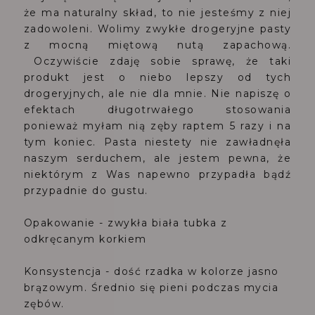
że ma naturalny skład, to nie jesteśmy z niej
zadowoleni. Wolimy zwykłe drogeryjne pasty
z mocną miętową nutą zapachową.
Oczywiście zdaję sobie sprawę, że taki
produkt jest o niebo lepszy od tych
drogeryjnych, ale nie dla mnie. Nie napiszę o
efektach długotrwałego stosowania
ponieważ myłam nią zęby raptem 5 razy i na
tym koniec. Pasta niestety nie zawładnęła
naszym serduchem, ale jestem pewna, że
niektórym z Was napewno przypadła bądź
przypadnie do gustu.
Opakowanie - zwykła biała tubka z
odkręcanym korkiem
Konsystencja - dość rzadka w kolorze jasno
brązowym. Średnio się pieni podczas mycia
zębów.