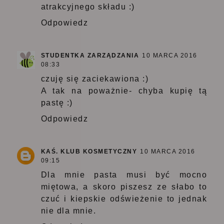
atrakcyjnego składu :)
Odpowiedz
STUDENTKA ZARZĄDZANIA
10 MARCA 2016
08:33
czuję się zaciekawiona :)
A tak na poważnie- chyba kupię tą
pastę :)
Odpowiedz
KAŚ. KLUB KOSMETYCZNY
10 MARCA 2016
09:15
Dla mnie pasta musi być mocno
miętowa, a skoro piszesz ze słabo to
czuć i kiepskie odświeżenie to jednak
nie dla mnie.