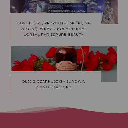
BOX FILLER „ PRZYGOTUJ SKÓRĘ NA
WIOSNĘ” WRAZ Z KOSMETYKAMI
LOREAL PARIS&PURE BEAUTY
OLEJ Z CZARNUSZKI - SUROWY,
ZIMNOTŁOCZONY