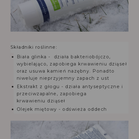
Składniki roślinne
:
Biała glinka
- działa bakteriobójczo,
wybielająco, zapobiega krwawieniu dziąseł
oraz usuwa kamień nazębny. Ponadto
niweluje nieprzyjemny zapach z ust
Ekstrakt z głogu
-
działa antyseptyczne i
przeciwzapalne, zapobiega
krwawieniu
dziąseł
Olejek miętowy
-
odświeża
oddech