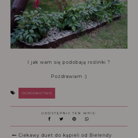
I jak wam się podobają roślinki ?
Pozdrawiam :)
OGRODNICTWO
UDOSTĘPNIJ TEN WPIS:
Ciekawy duet do kąpieli od Bielendy