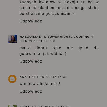
żadnych kwiatów w pokoju :< bo w
sumie w akademiku moim mega słabo
bo strasznie gorąco mam :<
Odpowiedz
MAŁGORZATA KIJOWSKA|DAYLICOOKING
4
SIERPNIA 2016 13:30
masz dobra rękę nie tylko do
gotowania, jak widać :)
Odpowiedz
KKK
4 SIERPNIA 2016 14:32
woooow ale super!!!
Odpowiedz
WERA
4 SIERPNIA 2016 15:42