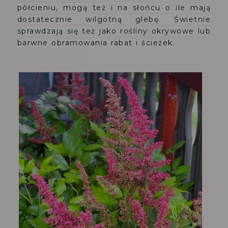
półcieniu, mogą też i na słońcu o ile mają
dostatecznie wilgotną glebę.
Świetnie
sprawdzają s
ię też jako rośliny okrywowe lub
barwne obramowania rabat i ścieżek.