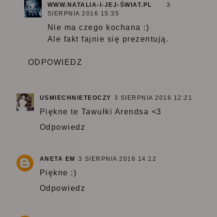
WWW.NATALIA-I-JEJ-ŚWIAT.PL
3
SIERPNIA 2016 15:35
Nie ma czego kochana :)
Ale fakt fajnie się prezentują.
ODPOWIEDZ
USMIECHNIETEOCZY
3 SIERPNIA 2016 12:21
Piękne te Tawułki Arendsa <3
Odpowiedz
ANETA EM
3 SIERPNIA 2016 14:12
Piękne :)
Odpowiedz