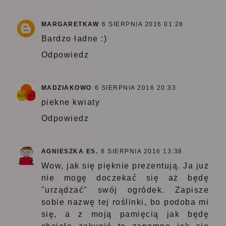
MARGARETKAW
6 SIERPNIA 2016 01:28
Bardzo ładne :)
Odpowiedz
MADZIAKOWO
6 SIERPNIA 2016 20:33
piekne kwiaty
Odpowiedz
AGNIESZKA ES.
8 SIERPNIA 2016 13:38
Wow, jak się pięknie prezentują. Ja juz
nie mogę doczekać się aż będę
"urządzać" swój ogródek. Zapisze
sobie nazwę tej roślinki, bo podoba mi
się, a z moją pamięcią jak będę