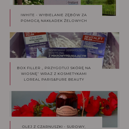
IWHITE - WYBIELANIE ZĘBÓW ZA
POMOCĄ NAKŁADEK ŻELOWYCH
BOX FILLER „ PRZYGOTUJ SKÓRĘ NA
WIOSNĘ” WRAZ Z KOSMETYKAMI
LOREAL PARIS&PURE BEAUTY
OLEJ Z CZARNUSZKI - SUROWY,