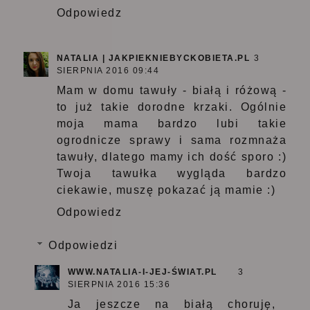
Odpowiedz
NATALIA | JAKPIEKNIEBYCKOBIETA.PL
3
SIERPNIA 2016 09:44
Mam w domu tawuły - białą i różową -
to już takie dorodne krzaki. Ogólnie
moja mama bardzo lubi takie
ogrodnicze sprawy i sama rozmnaża
tawuły, dlatego mamy ich dość sporo :)
Twoja tawułka wygląda bardzo
ciekawie, muszę pokazać ją mamie :)
Odpowiedz
Odpowiedzi
WWW.NATALIA-I-JEJ-ŚWIAT.PL
3
SIERPNIA 2016 15:36
Ja jeszcze na białą choruję,