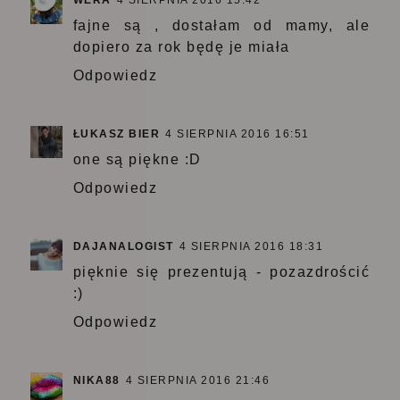
fajne są , dostałam od mamy, ale
dopiero za rok będę je miała
Odpowiedz
ŁUKASZ BIER
4 SIERPNIA 2016 16:51
one są piękne :D
Odpowiedz
DAJANALOGIST
4 SIERPNIA 2016 18:31
pięknie się prezentują - pozazdrościć
:)
Odpowiedz
NIKA88
4 SIERPNIA 2016 21:46