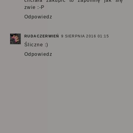
chciała zakupić to zapomnę jak się
zwie :-P
Odpowiedz
RUDACZERWIEŃ
9 SIERPNIA 2016 01:15
Śliczne :)
Odpowiedz