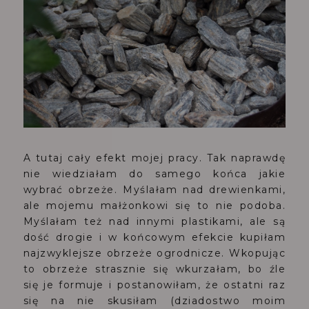
A tutaj cały efekt mojej pracy. Tak naprawdę
nie wiedziałam do samego końca jakie
wybrać obrzeże. Myślałam nad drewienkami,
ale mojemu małżonkowi się to nie podoba.
Myślałam też nad innymi plastikami, ale są
dość drogie i w końcowym efekcie kupiłam
najzwyklejsze obrzeże ogrodnicze. Wkopując
to obrzeże strasznie się wkurzałam, bo źle
się je formuje i postanowiłam, że ostatni raz
się na nie skusiłam (dziadostwo moim