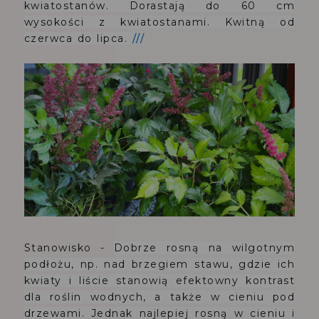
kwiatostanów.
Dorastają do 60 cm
wysokości z kwiatostanami.
Kwitną od
czerwca do lipca.
///
Stanowisko -
Dobrze rosną na wilgotnym
podłożu, np. nad brzegiem stawu, gdzie ich
kwiaty i liście stanowią efektowny kontrast
dla roślin wodnych, a także w cieniu pod
drzewami. Jednak
najlepiej rosną w cieniu i