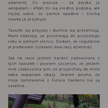
zdaniem). Co jeszcze - za płytko je
wkopałam i efekt mi się średnio podoba, ale
myślę sobie, że ziemia opadnie i trochę
trawka je przykryje.
Tawułki się przyjęły i dumnie się prezentują.
Mam nadzieję, że przetrwają do przyszłego
roku w pełnym słońcu. Dodam, że regularnie
je podlewam (czasami dwa razy dziennie).
Jak na razie jestem bardzo zadowolona z
tych tawułek i powiem szczerze, że jestem
mile zaskoczona tym, że przyjechały do mnie
takie wspaniałe okazy. Jestem pewna, że
moje zamówienia z Future Gardens nie są
ostatnie...