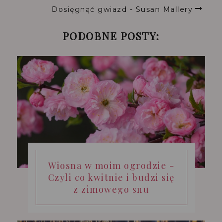
Dosięgnąć gwiazd - Susan Mallery
PODOBNE POSTY:
Wiosna w moim ogrodzie -
Czyli co kwitnie i budzi się
z zimowego snu