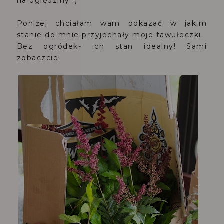
na oględziny :)
Poniżej chciałam wam pokazać w jakim
stanie do mnie przyjechały moje tawułeczki.
Bez ogródek- ich stan idealny! Sami
zobaczcie!