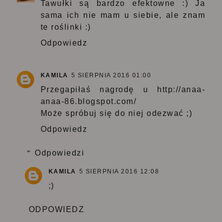
Tawułki są bardzo efektowne :) Ja
sama ich nie mam u siebie, ale znam
te roślinki :)
Odpowiedz
KAMILA
5 SIERPNIA 2016 01:00
Przegapiłaś nagrodę u http://anaa-
anaa-86.blogspot.com/
Może spróbuj się do niej odezwać ;)
Odpowiedz
Odpowiedzi
KAMILA
5 SIERPNIA 2016 12:08
;)
ODPOWIEDZ