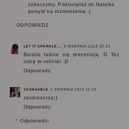
zobaczymy. Podsunęłaś mi Natalko
pomysł na rozmnożenie :)
ODPOWIEDZ
LET IT SPARKLE....
3 SIERPNIA 2016 10:33
Bardzo ładnie się prezentują :D Też
lubię te roślinki :D
Odpowiedz
YASNIIABLE
3 SIERPNIA 2016 11:10
zazdroszczę;)
Odpowiedz
Odpowiedzi