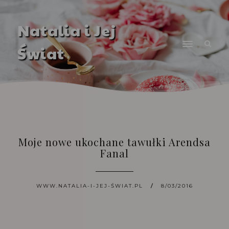
Natalia i Jej
Świat
Moje nowe ukochane tawułki Arendsa
Fanal
WWW.NATALIA-I-JEJ-ŚWIAT.PL
8/03/2016