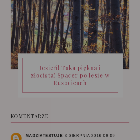
Jesień! Taka piękna i
złocista! Spacer po lesie w
Rusocicach
KOMENTARZE
MADZIATESTUJE
3 SIERPNIA 2016 09:09