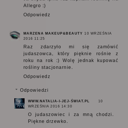
Allegro :)
Odpowiedz
MARZENA MAKEUP&BEAUTY
10 WRZEŚNIA
2016 11:25
Raz zdarzyło mi się zamówić
judaszowca, który pięknie rośnie z
roku na rok :) Wolę jednak kupować
rośliny stacjonarnie.
Odpowiedz
Odpowiedzi
WWW.NATALIA-I-JEJ-ŚWIAT.PL
10
WRZEŚNIA 2016 14:30
O judaszowiec i za mną chodzi.
Piękne drzewko.