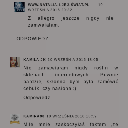
WWW.NATALIA-I-JEJ-ŚWIAT.PL
10
WRZEŚNIA 2016 20:32
Z allegro jeszcze nigdy nie
zamwaiałam.
ODPOWIEDZ
KAMILA JK
10 WRZEŚNIA 2016 18:05
Nie zamawiałam nigdy roślin w
sklepach internetowych. Pewnie
bardziej skłonna bym była zamówić
cebulki czy nasiona :)
Odpowiedz
KAMIRA90
10 WRZEŚNIA 2016 18:59
Mile mnie zaskoczyłaś faktem ,ze