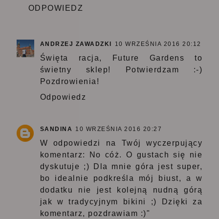
ODPOWIEDZ
ANDRZEJ ZAWADZKI
10 WRZEŚNIA 2016 20:12
Święta racja, Future Gardens to
świetny sklep! Potwierdzam :-)
Pozdrowienia!
Odpowiedz
SANDINA
10 WRZEŚNIA 2016 20:27
W odpowiedzi na Twój wyczerpujący
komentarz: No cóż. O gustach się nie
dyskutuje ;) Dla mnie góra jest super,
bo idealnie podkreśla mój biust, a w
dodatku nie jest kolejną nudną górą
jak w tradycyjnym bikini ;) Dzięki za
komentarz, pozdrawiam :)"