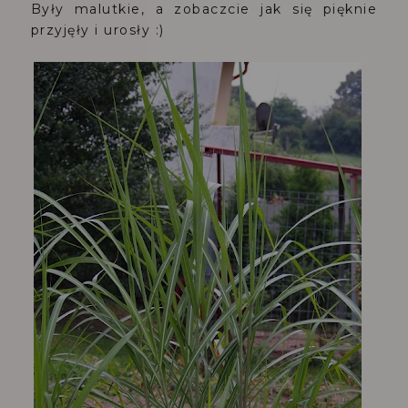
Były malutkie, a zobaczcie jak się pięknie
przyjęły i urosły :)