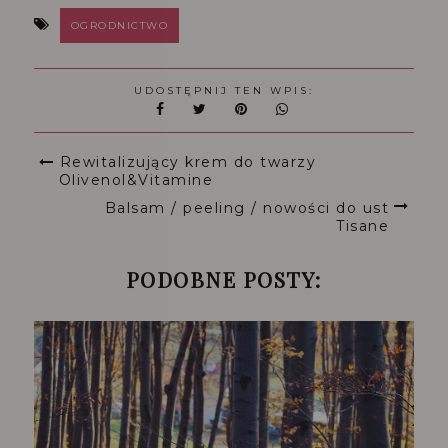
OGRODNICTWO
UDOSTĘPNIJ TEN WPIS:
Rewitalizujący krem do twarzy
Olivenol&Vitamine
Balsam / peeling / nowości do ust
Tisane
PODOBNE POSTY: