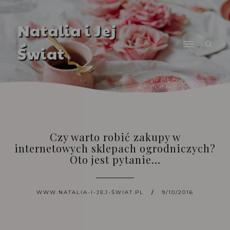
Natalia i Jej
Świat
Czy warto robić zakupy w
internetowych sklepach ogrodniczych?
Oto jest pytanie...
WWW.NATALIA-I-JEJ-ŚWIAT.PL
9/10/2016