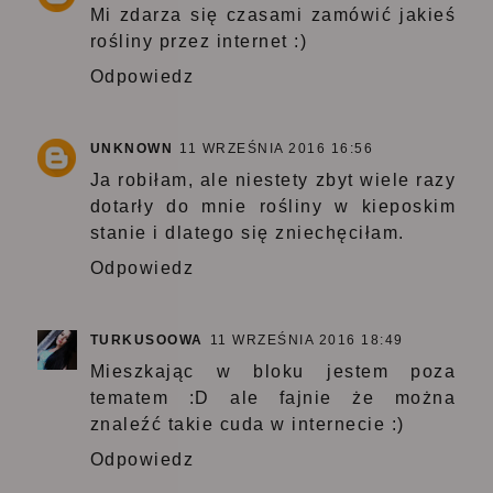
Mi zdarza się czasami zamówić jakieś
rośliny przez internet :)
Odpowiedz
UNKNOWN
11 WRZEŚNIA 2016 16:56
Ja robiłam, ale niestety zbyt wiele razy
dotarły do mnie rośliny w kieposkim
stanie i dlatego się zniechęciłam.
Odpowiedz
TURKUSOOWA
11 WRZEŚNIA 2016 18:49
Mieszkając w bloku jestem poza
tematem :D ale fajnie że można
znaleźć takie cuda w internecie :)
Odpowiedz