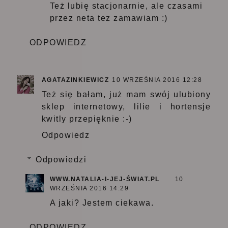
Też lubię stacjonarnie, ale czasami
przez neta tez zamawiam :)
ODPOWIEDZ
AGATAZINKIEWICZ
10 WRZEŚNIA 2016 12:28
Też się bałam, już mam swój ulubiony
sklep internetowy, lilie i hortensje
kwitly przepięknie :-)
Odpowiedz
Odpowiedzi
WWW.NATALIA-I-JEJ-ŚWIAT.PL
10
WRZEŚNIA 2016 14:29
A jaki? Jestem ciekawa.
ODPOWIEDZ