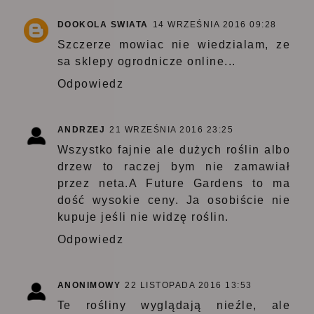
DOOKOLA SWIATA
14 WRZEŚNIA 2016 09:28
Szczerze mowiac nie wiedzialam, ze
sa sklepy ogrodnicze online...
Odpowiedz
ANDRZEJ
21 WRZEŚNIA 2016 23:25
Wszystko fajnie ale dużych roślin albo
drzew to raczej bym nie zamawiał
przez neta.A Future Gardens to ma
dość wysokie ceny. Ja osobiście nie
kupuje jeśli nie widzę roślin.
Odpowiedz
ANONIMOWY
22 LISTOPADA 2016 13:53
Te rośliny wyglądają nieźle, ale