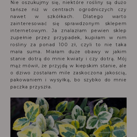
Nie oszukujmy się, niektóre rośliny są dużo
tańsze niż w centrach ogrodniczych czy
nawet w szkółkach. Dlatego warto
zainteresować się sprawdzonym sklepem
internetowym. Ja znalazłam pewien sklep
zupełnie przez przypadek, kupiłam w nim
rośliny za ponad 100 zł, czyli to nie taka
mała suma. Miałam duże obawy w jakim
stanie dotrą do mnie kwiaty i czy dotrą. Mój
mąż mówił, że przyjdą w kiepskim stanie, ale
o dziwo zostałam mile zaskoczona jakością,
pakowaniem i wysyłką, bo szybko do mnie
paczka przyszła.