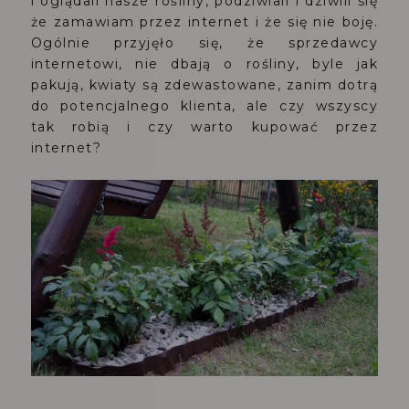
i oglądali nasze rośliny, podziwiali i dziwili się
że zamawiam przez internet i że się nie boję.
Ogólnie przyjęło się, że sprzedawcy
internetowi, nie dbają o rośliny, byle jak
pakują, kwiaty są zdewastowane, zanim dotrą
do potencjalnego klienta, ale czy wszyscy
tak robią i czy warto kupować przez
internet?