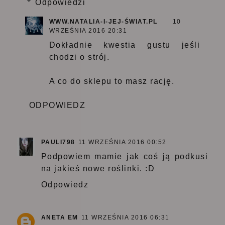
Odpowiedzi
WWW.NATALIA-I-JEJ-ŚWIAT.PL
10
WRZEŚNIA 2016 20:31
Dokładnie kwestia gustu jeśli
chodzi o strój.
A co do sklepu to masz rację.
ODPOWIEDZ
PAULI798
11 WRZEŚNIA 2016 00:52
Podpowiem mamie jak coś ją podkusi
na jakieś nowe roślinki. :D
Odpowiedz
ANETA EM
11 WRZEŚNIA 2016 06:31