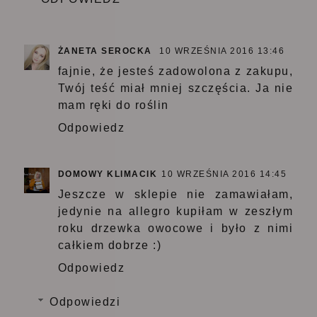
ŻANETA SEROCKA
10 WRZEŚNIA 2016 13:46
fajnie, że jesteś zadowolona z zakupu,
Twój teść miał mniej szczęścia. Ja nie
mam ręki do roślin
Odpowiedz
DOMOWY KLIMACIK
10 WRZEŚNIA 2016 14:45
Jeszcze w sklepie nie zamawiałam,
jedynie na allegro kupiłam w zeszłym
roku drzewka owocowe i było z nimi
całkiem dobrze :)
Odpowiedz
Odpowiedzi