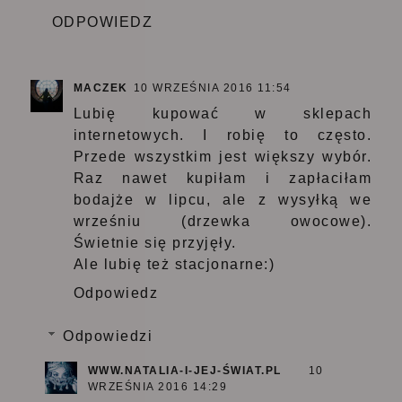
ODPOWIEDZ
MACZEK
10 WRZEŚNIA 2016 11:54
Lubię kupować w sklepach
internetowych. I robię to często.
Przede wszystkim jest większy wybór.
Raz nawet kupiłam i zapłaciłam
bodajże w lipcu, ale z wysyłką we
wrześniu (drzewka owocowe).
Świetnie się przyjęły.
Ale lubię też stacjonarne:)
Odpowiedz
Odpowiedzi
WWW.NATALIA-I-JEJ-ŚWIAT.PL
10
WRZEŚNIA 2016 14:29