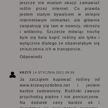
jeszcze nie miałam okazji zamawiać
roślin przez internet. Co prawda
jestem stałym bywalcem w sklepie
internetowym rolmarket, ale głównie
zaopatruję się tam w nawozy, obrzeża
i włókniny. Szczerze mówiąc trochę
bym się bała kupić rośliny ale tylko i
wyłącznie dlatego że obawiałabym się
zniszczenia ich w transporcie.
Odpowiedz
KRZYŚ
14 STYCZNIA 2021 09:36
Ja zacząłem kupować rośliny od
www.krzewyozdobne.net
i jestem
bardzo zadowolony. Roślinki zawsze
przychodzą piękne i nie poniszczone.
Na dodatek ceny bardzo ok i