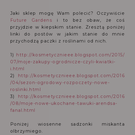
Jaki sklep mogę Wam polecić? Oczywiście
Future Gardens
i to bez obaw, że coś
przyjdzie w kiepskim stanie. Zresztą poniżej
linki do postów w jakim stanie do mnie
przychodzą paczki z roślinami od nich.
1)
http://kosmetycznieee.blogspot.com/2015/
07/moje-zakupy-ogrodnicze-czyli-kwiatki-
i.html
2)
http://kosmetycznieee.blogspot.com/2016
/04/sezon-ogrodowy-rozpoczety-nowe-
roslinki.html
3)
http://kosmetycznieee.blogspot.com/2016
/08/moje-nowe-ukochane-tawuki-arendsa-
fanal.html
Poniżej wiosenne sadzonki miskanta
olbrzymiego.