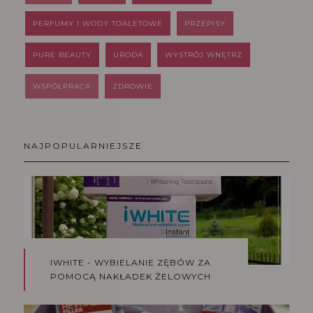
PERFUMY I WODY TOALETOWE
PRZEPISY
PURE BEAUTY
URODA
WYSTRÓJ WNĘTRZ
WSPÓŁPRACA
ZDROWIE
NAJPOPULARNIEJSZE
IWHITE - WYBIELANIE ZĘBÓW ZA
POMOCĄ NAKŁADEK ŻELOWYCH