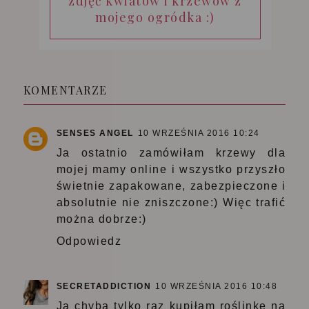
zdjęć kwiatów i krzewów z
mojego ogródka :)
KOMENTARZE
SENSES ANGEL
10 WRZEŚNIA 2016 10:24
Ja ostatnio zamówiłam krzewy dla
mojej mamy online i wszystko przyszło
świetnie zapakowane, zabezpieczone i
absolutnie nie zniszczone:) Więc trafić
można dobrze:)
Odpowiedz
SECRETADDICTION
10 WRZEŚNIA 2016 10:48
Ja chyba tylko raz kupiłam roślinkę na