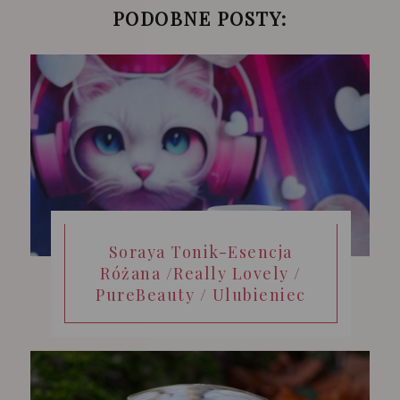
PODOBNE POSTY:
Soraya Tonik-Esencja
Różana /Really Lovely /
PureBeauty / Ulubieniec