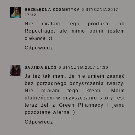
BEZBŁĘDNA KOSMETYKA
6 STYCZNIA 2017
17:32
Nie miałam tego produktu od
Repechage, ale mimo opinii jestem
ciekawa. :)
Odpowiedz
SAJJIDA BLOG
6 STYCZNIA 2017 17:36
Ja też tak mam, że nie umiem zasnąć
bez porządnego oczyszczenia twarzy.
Nie miałam tego kremu. Moim
ulubieńcem w oczyszczaniu skóry jest
teraz żel z Green Pharmacy i jemu
pozostanę wierna :)
Odpowiedz