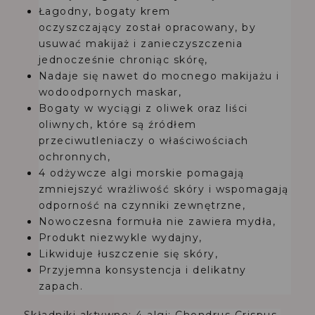
Łagodny, bogaty krem
oczyszczający
został opracowany, by
usuwać makijaż i zanieczyszczenia
jednocześnie chroniąc skórę,
Nadaje się
nawet do mocnego makijażu i
wodoodpornych maskar,
Bogaty w wyciągi z oliwek oraz liści
oliwnych
, które są źródłem
przeciwutleniaczy o właściwościach
ochronnych,
4 odżywcze algi morskie
pomagają
zmniejszyć wrażliwość skóry i wspomagają
odporność na czynniki zewnętrzne,
Nowoczesna formuła nie zawiera mydła,
Produkt
niezwykle wydajny,
Likwiduje łuszczenie się skóry,
Przyjemna konsystencja i delikatny
zapach.