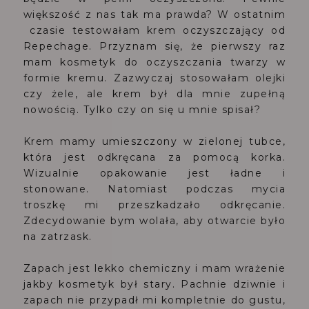
większość z nas tak ma prawda? W ostatnim
czasie testowałam krem oczyszczający od
Repechage. Przyznam się, że pierwszy raz
mam kosmetyk do oczyszczania twarzy w
formie kremu. Zazwyczaj stosowałam olejki
czy żele, ale krem był dla mnie zupełną
nowością. Tylko czy on się u mnie spisał?
Krem mamy umieszczony w zielonej tubce,
która jest odkręcana za pomocą korka.
Wizualnie opakowanie jest ładne i
stonowane. Natomiast podczas mycia
troszkę mi przeszkadzało odkręcanie.
Zdecydowanie bym wolała, aby otwarcie było
na zatrzask.
Zapach jest lekko chemiczny i mam wrażenie
jakby kosmetyk był stary. Pachnie dziwnie i
zapach nie przypadł mi kompletnie do gustu,