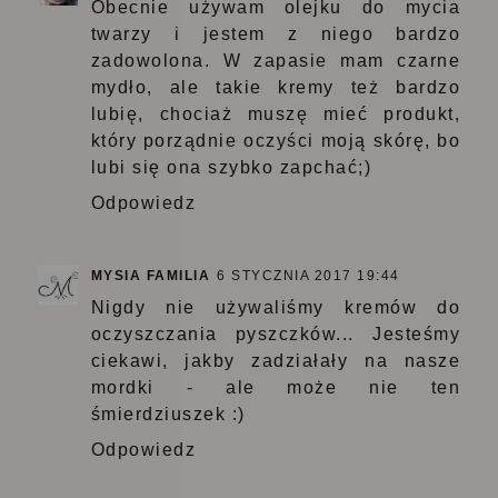
Obecnie używam olejku do mycia
twarzy i jestem z niego bardzo
zadowolona. W zapasie mam czarne
mydło, ale takie kremy też bardzo
lubię, chociaż muszę mieć produkt,
który porządnie oczyści moją skórę, bo
lubi się ona szybko zapchać;)
Odpowiedz
MYSIA FAMILIA
6 STYCZNIA 2017 19:44
Nigdy nie używaliśmy kremów do
oczyszczania pyszczków... Jesteśmy
ciekawi, jakby zadziałały na nasze
mordki - ale może nie ten
śmierdziuszek :)
Odpowiedz