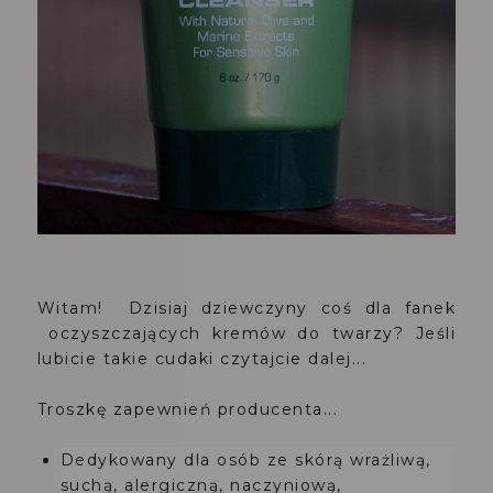
Witam! Dzisiaj dziewczyny coś dla fanek
oczyszczających kremów do twarzy? Jeśli
lubicie takie cudaki czytajcie dalej...
Troszkę zapewnień producenta...
Dedykowany dla osób ze
skórą wrażliwą,
suchą, alergiczną, naczyniową,