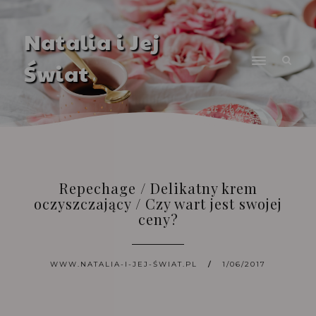
Natalia i Jej
Świat
Repechage / Delikatny krem
oczyszczający / Czy wart jest swojej
ceny?
WWW.NATALIA-I-JEJ-ŚWIAT.PL
1/06/2017