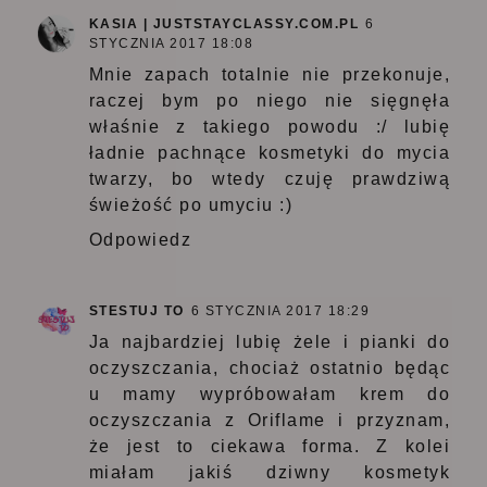
KASIA | JUSTSTAYCLASSY.COM.PL
6
STYCZNIA 2017 18:08
Mnie zapach totalnie nie przekonuje,
raczej bym po niego nie sięgnęła
właśnie z takiego powodu :/ lubię
ładnie pachnące kosmetyki do mycia
twarzy, bo wtedy czuję prawdziwą
świeżość po umyciu :)
Odpowiedz
STESTUJ TO
6 STYCZNIA 2017 18:29
Ja najbardziej lubię żele i pianki do
oczyszczania, chociaż ostatnio będąc
u mamy wypróbowałam krem do
oczyszczania z Oriflame i przyznam,
że jest to ciekawa forma. Z kolei
miałam jakiś dziwny kosmetyk