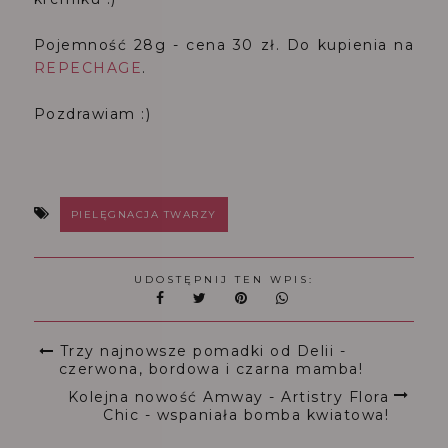
Pojemność 28g - cena 30 zł. Do kupienia na
REPECHAGE
.
Pozdrawiam :)
PIELĘGNACJA TWARZY
UDOSTĘPNIJ TEN WPIS:
Trzy najnowsze pomadki od Delii -
czerwona, bordowa i czarna mamba!
Kolejna nowość Amway - Artistry Flora
Chic - wspaniała bomba kwiatowa!