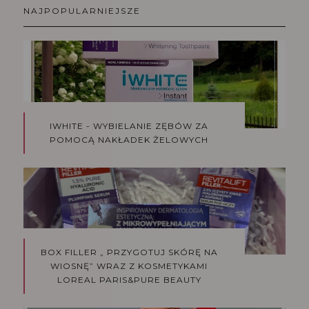
NAJPOPULARNIEJSZE
IWHITE - WYBIELANIE ZĘBÓW ZA
POMOCĄ NAKŁADEK ŻELOWYCH
BOX FILLER „ PRZYGOTUJ SKÓRĘ NA
WIOSNĘ” WRAZ Z KOSMETYKAMI
LOREAL PARIS&PURE BEAUTY