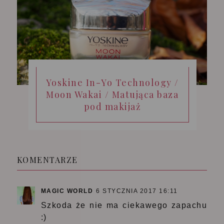
Yoskine In-Yo Technology /
Moon Wakai / Matująca baza
pod makijaż
KOMENTARZE
MAGIC WORLD
6 STYCZNIA 2017 16:11
Szkoda że nie ma ciekawego zapachu
:)