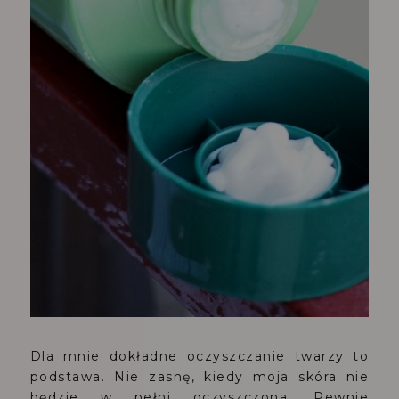
Dla mnie dokładne oczyszczanie twarzy to
podstawa. Nie zasnę, kiedy moja skóra nie
będzie w pełni oczyszczona. Pewnie