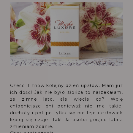
Cześć! I znów kolejny dzień upałów. Mam już
ich dość! Jak nie było słońca to narzekałam,
że zimne lato, ale wiecie co? Wolę
chłodniejsze dni ponieważ nie ma takiej
duchoty i pot po tyłku się nie leje i człowiek
lepiej się czuje. Tak! Ja osoba gorąco lubna
zmieniam zdanie.