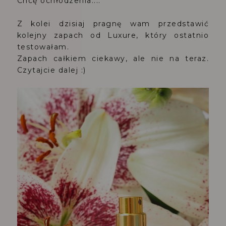
Chcę ochłodzenia....
Z kolei dzisiaj pragnę wam przedstawić
kolejny zapach od Luxure, który ostatnio
testowałam.
Zapach całkiem ciekawy, ale nie na teraz.
Czytajcie dalej :)