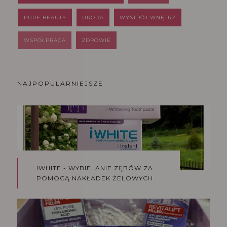
PURE BEAUTY
URODA
WYSTRÓJ WNĘTRZ
WSPÓŁPRACA
ZDROWIE
NAJPOPULARNIEJSZE
IWHITE - WYBIELANIE ZĘBÓW ZA
POMOCĄ NAKŁADEK ŻELOWYCH