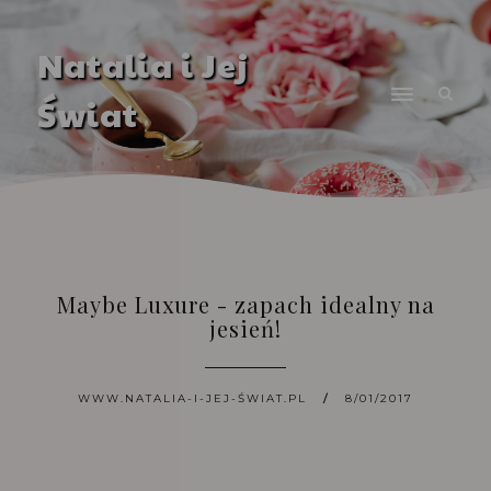
Natalia i Jej
Świat
Maybe Luxure - zapach idealny na
jesień!
WWW.NATALIA-I-JEJ-ŚWIAT.PL
8/01/2017