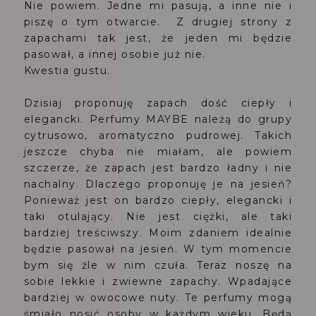
Nie powiem. Jedne mi pasują, a inne nie i
piszę o tym otwarcie. Z drugiej strony z
zapachami tak jest, że jeden mi będzie
pasował, a innej osobie już nie.
Kwestia gustu.
Dzisiaj proponuję zapach dość ciepły i
elegancki. Perfumy MAYBE należą do grupy
cytrusowo, aromatyczno pudrowej. Takich
jeszcze chyba nie miałam, ale powiem
szczerze, że zapach jest bardzo ładny i nie
nachalny. Dlaczego proponuję je na jesień?
Ponieważ jest on bardzo ciepły, elegancki i
taki otulający. Nie jest ciężki, ale taki
bardziej treściwszy. Moim zdaniem idealnie
będzie pasował na jesień. W tym momencie
bym się źle w nim czuła. Teraz noszę na
sobie lekkie i zwiewne zapachy. Wpadające
bardziej w owocowe nuty. Te perfumy mogą
śmiało nosić osoby w każdym wieku. Będą