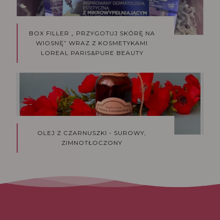
BOX FILLER „ PRZYGOTUJ SKÓRĘ NA
WIOSNĘ” WRAZ Z KOSMETYKAMI
LOREAL PARIS&PURE BEAUTY
OLEJ Z CZARNUSZKI - SUROWY,
ZIMNOTŁOCZONY