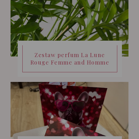
Zestaw perfum La Lune
Rouge Femme and Homme