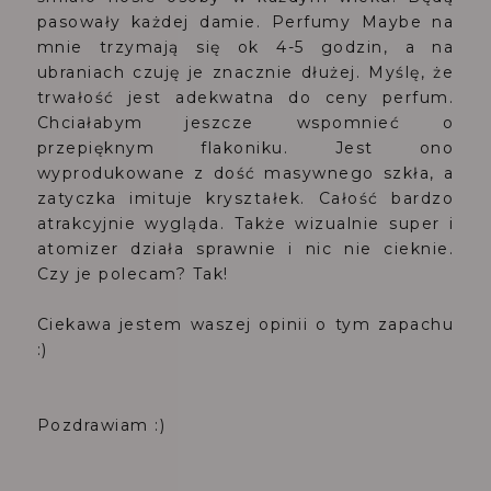
pasowały każdej damie. Perfumy Maybe na
mnie trzymają się ok 4-5 godzin, a na
ubraniach czuję je znacznie dłużej. Myślę, że
trwałość jest adekwatna do ceny perfum.
Chciałabym jeszcze wspomnieć o
przepięknym flakoniku. Jest ono
wyprodukowane z dość masywnego szkła, a
zatyczka imituje kryształek. Całość bardzo
atrakcyjnie wygląda. Także wizualnie super i
atomizer działa sprawnie i nic nie cieknie.
Czy je polecam? Tak!
Ciekawa jestem waszej opinii o tym zapachu
:)
Pozdrawiam :)