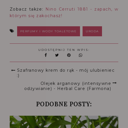
Zobacz także:
Nino Cerruti 1881 - zapach, w
którym się zakochasz!
PERFUMY I WODY TOALETOWE
URODA
UDOSTĘPNIJ TEN WPIS:
Szafranowy krem do rąk - mój ulubieniec
:)
Olejek arganowy (intensywne
odżywianie) - Herbal Care (Farmona)
PODOBNE POSTY: