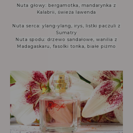
Nuta głowy:
bergamotka, mandarynka z
Kalabrii, świeża lawenda
Nuta serca: ylang-ylang, irys, listki paczuli z
Sumatry
Nuta spodu: drzewo sandałowe, wanilia z
Madagaskaru, fasolki tonka, białe piżmo