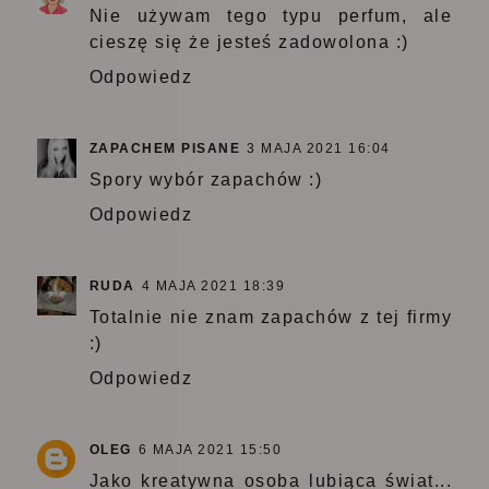
Nie używam tego typu perfum, ale
cieszę się że jesteś zadowolona :)
Odpowiedz
ZAPACHEM PISANE
3 MAJA 2021 16:04
Spory wybór zapachów :)
Odpowiedz
RUDA
4 MAJA 2021 18:39
Totalnie nie znam zapachów z tej firmy
:)
Odpowiedz
OLEG
6 MAJA 2021 15:50
Jako kreatywna osoba lubiąca świat...