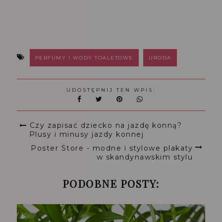
PERFUMY I WODY TOALETOWE
URODA
UDOSTĘPNIJ TEN WPIS:
Czy zapisać dziecko na jazdę konną?
Plusy i minusy jazdy konnej
Poster Store - modne i stylowe plakaty
w skandynawskim stylu
PODOBNE POSTY: