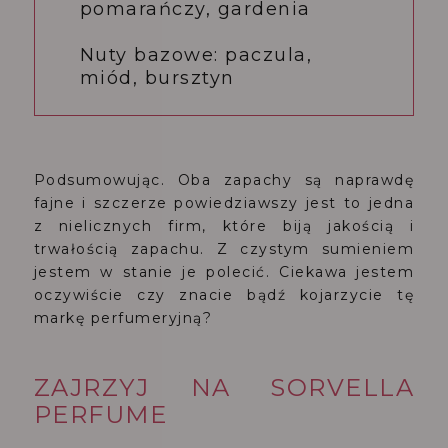
pomarańczy, gardenia
Nuty bazowe: paczula,
miód, bursztyn
Podsumowując. Oba zapachy są naprawdę
fajne i szczerze powiedziawszy jest to jedna
z nielicznych firm, które biją jakością i
trwałością zapachu. Z czystym sumieniem
jestem w stanie je polecić. Ciekawa jestem
oczywiście czy znacie bądź kojarzycie tę
markę perfumeryjną?
ZAJRZYJ NA
SORVELLA
PERFUME