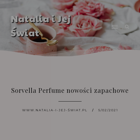
Natalia i Jej
Świat
Sorvella Perfume nowości zapachowe
WWW.NATALIA-I-JEJ-ŚWIAT.PL
5/02/2021