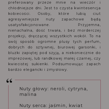
preferowany przeze mnie na wieczór i
chłodniejsze dni. Jest to czysta kwintesencja
kobiecości. Osoby, które lubią ciut
agresywniejsze nuty zapachowe będą
usatysfakcjonowane.
Przyjemna,
nienachalna, dość trwała, i bez morderczej
projekcji, dręczącej wszystkich wokół. To na
swój sposób ogromne plusy tych perfum,
dobrych do sztywnej, biurowej garsonki, i
bluzki zapiętej pod szyją, a niekoniecznie do
imprezowej, lub randkowej małej czarnej, czy
kwiecistej sukienki. Podsumowując zapach
bardzo elegancki i zmysłowy.
Nuty głowy: neroli, cytryna,
malina
Nuty serca: jaśmin, kwiat