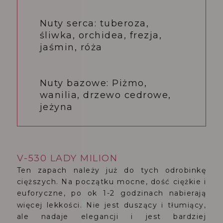
Nuty serca: tuberoza,
śliwka, orchidea, frezja,
jaśmin, róża
Nuty bazowe: Piżmo,
wanilia, drzewo cedrowe,
jeżyna
V-530 LADY MILION
Ten zapach należy już do tych odrobinkę
cięższych.
Na początku mocne, dość ciężkie i
euforyczne, po ok 1-2 godzinach nabierają
więcej lekkości.
Nie jest duszący i tłumiący,
ale nadaje elegancji i jest bardziej