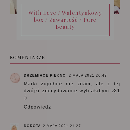
With Love / Walentynkowy
box / Zawartość / Pure
Beauty
KOMENTARZE
DRZEMIĄCE PIĘKNO
2 MAJA 2021 20:49
Marki zupełnie nie znam, ale z tej
dwójki zdecydowanie wybrałabym v31
:)
Odpowiedz
DOROTA
2 MAJA 2021 21:27