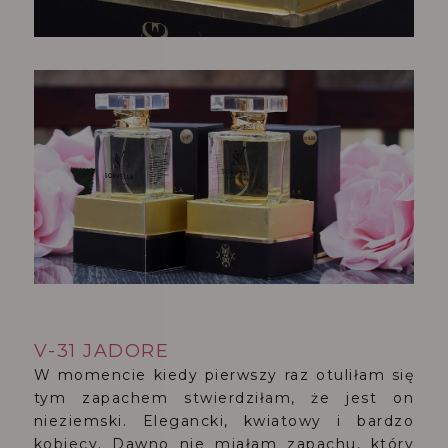
V-31 JADORE
W momencie kiedy pierwszy raz otuliłam się
tym zapachem stwierdziłam, że jest on
nieziemski. Elegancki, kwiatowy i bardzo
kobiecy. Dawno nie miałam zapachu, który