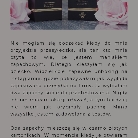
Nie mogłam się doczekać kiedy do mnie
przyjedzie przesyłeczka, ale ten kto mnie
czyta to wie, że jestem maniakiem
zapachowym. Dlatego cieszyłam się jak
dziecko. Widzieliście zapewne unboxing na
instagramie, gdzie pokazywałam jak wygląda
zapakowana przesyłka od firmy. Ja wybrałam
dwa zapachy sobie do przetestowania. Nigdy
ich nie miałam okazji używać, a tym bardziej
nie wiem jak oryginały pachną. Mimo
wszystko jestem zadowolona z testów.
Oba zapachy mieszczą się w czarno złotych
kartonikach. W momencie kiedy je otwieram