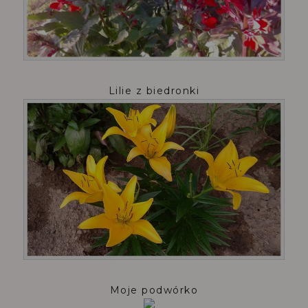
Lilie z biedronki
Moje podwórko