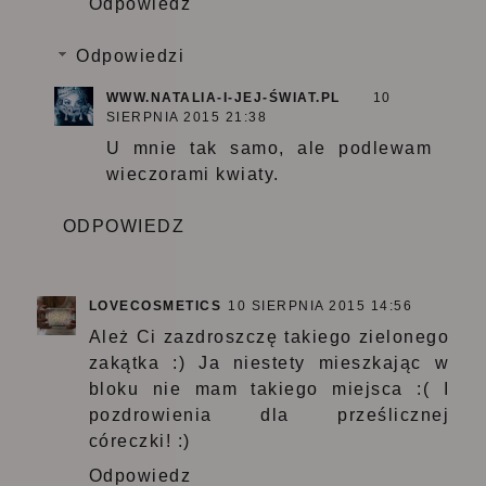
Odpowiedz
Odpowiedzi
WWW.NATALIA-I-JEJ-ŚWIAT.PL
10
SIERPNIA 2015 21:38
U mnie tak samo, ale podlewam
wieczorami kwiaty.
ODPOWIEDZ
LOVECOSMETICS
10 SIERPNIA 2015 14:56
Ależ Ci zazdroszczę takiego zielonego
zakątka :) Ja niestety mieszkając w
bloku nie mam takiego miejsca :( I
pozdrowienia dla prześlicznej
córeczki! :)
Odpowiedz