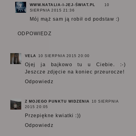
WWW.NATALIA-I-JEJ-ŚWIAT.PL
10
SIERPNIA 2015 21:36
Mój mąż sam ją robił od podstaw :)
ODPOWIEDZ
VELA
10 SIERPNIA 2015 20:00
Ojej ja bajkowo tu u Ciebie. :-)
Jeszcze zdjęcie na koniec przeurocze!
Odpowiedz
Z MOJEGO PUNKTU WIDZENIA
10 SIERPNIA
2015 20:05
Przepiękne kwiatki :))
Odpowiedz