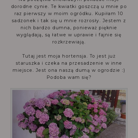
dorodne cynie. Te kwiatki goszczą u mnie po
raz pierwszy w moim ogródku. Kupiłam 10
sadzonek i tak się u mnie rozrosły. Jestem z
nich bardzo dumna, ponieważ pięknie
wyglądają, są łatwe w uprawie i fajnie się
rozkrzewiają.
Tutaj jest moja hortensja. To jest już
staruszka i czeka na przesadzenie w inne
miejsce. Jest ona naszą dumą w ogrodzie :)
Podoba wam się?