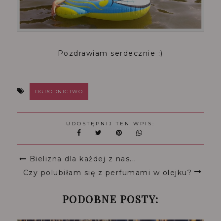
Pozdrawiam serdecznie :)
OGRODNICTWO
UDOSTĘPNIJ TEN WPIS:
Bielizna dla każdej z nas...
Czy polubiłam się z perfumami w olejku?
PODOBNE POSTY: