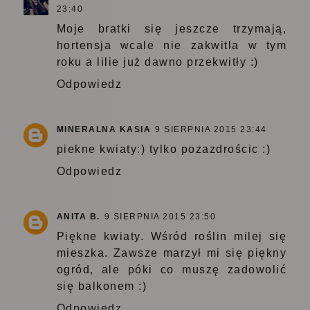
23:40
Moje bratki się jeszcze trzymają,
hortensja wcale nie zakwitla w tym
roku a lilie już dawno przekwitły :)
Odpowiedz
MINERALNA KASIA
9 SIERPNIA 2015 23:44
piekne kwiaty:) tylko pozazdrościc :)
Odpowiedz
ANITA B.
9 SIERPNIA 2015 23:50
Piękne kwiaty. Wśród roślin milej się
mieszka. Zawsze marzył mi się piękny
ogród, ale póki co muszę zadowolić
się balkonem :)
Odpowiedz