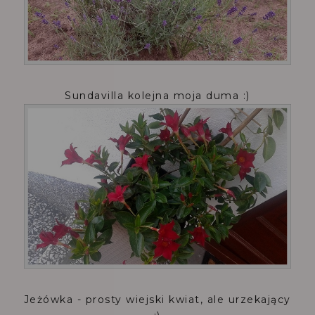
Sundavilla kolejna moja duma :)
Jeżówka - prosty wiejski kwiat, ale urzekający