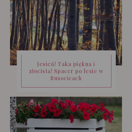
Jesień! Taka piękna i
złocista! Spacer po lesie w
Rusocicach