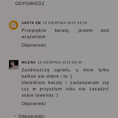
ODPOWIEDZ
ANETA EM
10 SIERPNIA 2015 09:20
Przepiękne kwiaty, jestem pod
wrażeniem
Odpowiedz
MILENA
10 SIERPNIA 2015 09:44
Zazdroszczę ogrodu, u mnie tylko
balkon ale dobre i to :)
Uwielbiam kwiaty i zastanawiam się
czy w przyszłym roku nie zasadzić
sobie lawendy :)
Odpowiedz
Odpowiedzi