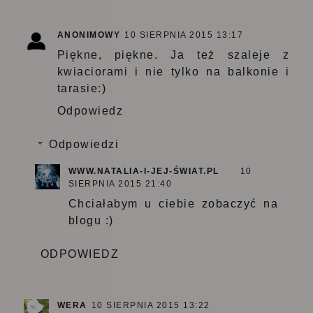
ANONIMOWY
10 SIERPNIA 2015 13:17
Piękne, piękne. Ja też szaleje z
kwiaciorami i nie tylko na balkonie i
tarasie:)
Odpowiedz
Odpowiedzi
WWW.NATALIA-I-JEJ-ŚWIAT.PL
10
SIERPNIA 2015 21:40
Chciałabym u ciebie zobaczyć na
blogu :)
ODPOWIEDZ
WERA
10 SIERPNIA 2015 13:22