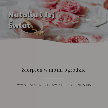
Natalia i Jej
Świat
Sierpień w moim ogrodzie
WWW.NATALIA-I-JEJ-ŚWIAT.PL
8/09/2015