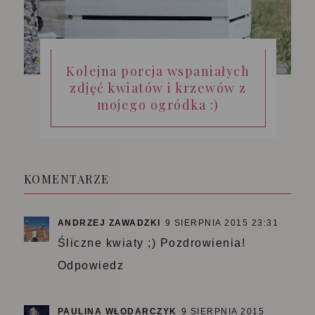
Kolejna porcja wspaniałych
zdjęć kwiatów i krzewów z
mojego ogródka :)
KOMENTARZE
ANDRZEJ ZAWADZKI
9 SIERPNIA 2015 23:31
Śliczne kwiaty ;) Pozdrowienia!
Odpowiedz
PAULINA WŁODARCZYK
9 SIERPNIA 2015