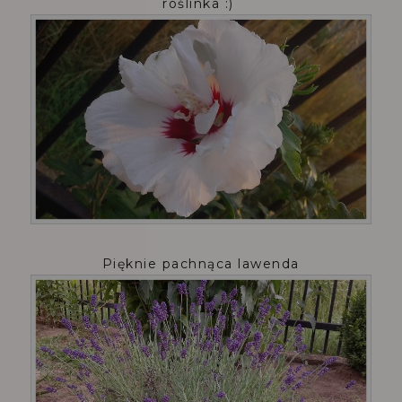
roślinka :)
Pięknie pachnąca lawenda