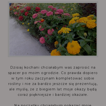
Dzisiaj kochani chciałabym was zaprosić na
spacer po moim ogrodzie. Co prawda dopiero
w tym roku zaczynam kompletować sobie
rośliny i nie za bardzo jeszcze się prezentują,
ale myślę, że z biegiem lat moje okazy będą
coraz piękniejsze i bardziej okazałe.
Na początku chciałabym pokazać moje