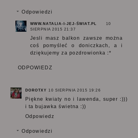
Odpowiedzi
WWW.NATALIA-I-JEJ-ŚWIAT.PL
10
SIERPNIA 2015 21:37
Jesli masz balkon zawsze można
coś pomyśleć o doniczkach, a i
dziękujemy za pozdrowionka :*
ODPOWIEDZ
DOROTXY
10 SIERPNIA 2015 19:26
Piękne kwiaty no i lawenda, super :)))
i ta bujawka świetna :))
Odpowiedz
Odpowiedzi