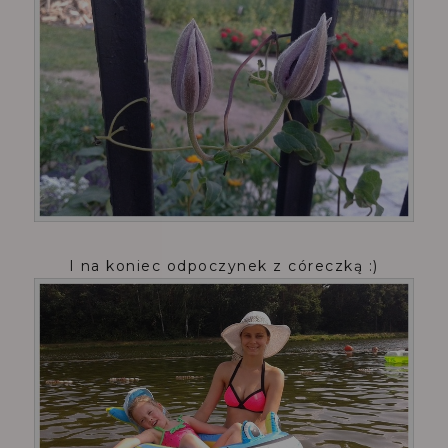
I na koniec odpoczynek z córeczką :)