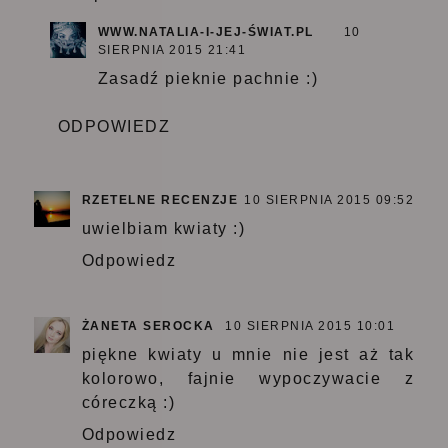
WWW.NATALIA-I-JEJ-ŚWIAT.PL
10
SIERPNIA 2015 21:41
Zasadź pieknie pachnie :)
ODPOWIEDZ
RZETELNE RECENZJE
10 SIERPNIA 2015 09:52
uwielbiam kwiaty :)
Odpowiedz
ŻANETA SEROCKA
10 SIERPNIA 2015 10:01
piękne kwiaty u mnie nie jest aż tak
kolorowo, fajnie wypoczywacie z
córeczką :)
Odpowiedz