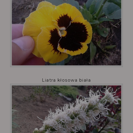
Liatra kłosowa biała