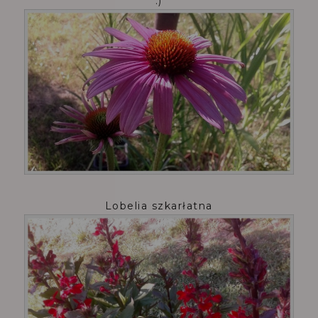
:)
Lobelia szkarłatna