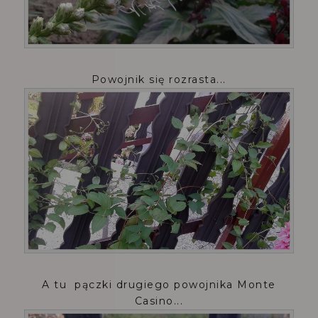
Powojnik się rozrasta...
A tu pączki drugiego powojnika Monte
Casino...