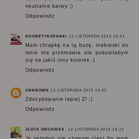
neutralne barwy :)
Odpowiedz
KOSMETYKOFANKI
12 LISTOPADA 2015 15:41
Mam chrapkę na tą bazę, niebieski do
mnie nie przemawia ale pokusiłabym
się na jakiś inny kolorek :)
Odpowiedz
UNKNOWN
12 LISTOPADA 2015 16:02
Zdecydowanie lepiej Z! :)
Odpowiedz
ZŁOTA ORCHIDEA
12 LISTOPADA 2015 16:21
Js ostatnio nie uzywam cieni bo mam