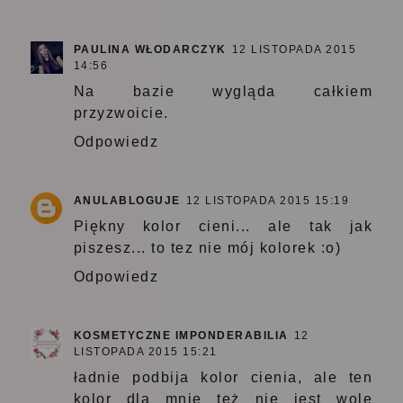
PAULINA WŁODARCZYK
12 LISTOPADA 2015
14:56
Na bazie wygląda całkiem
przyzwoicie.
Odpowiedz
ANULABLOGUJE
12 LISTOPADA 2015 15:19
Piękny kolor cieni... ale tak jak
piszesz... to tez nie mój kolorek :o)
Odpowiedz
KOSMETYCZNE IMPONDERABILIA
12
LISTOPADA 2015 15:21
ładnie podbija kolor cienia, ale ten
kolor dla mnie też nie jest wolę