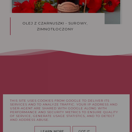
OLEJ Z CZARNUSZKI - SUROWY,
ZIMNOTŁOCZONY
THIS SITE USES COOKIES FROM GOOGLE TO DELIVER ITS
FACEBOOK
INSTAGRAM
SERVICES AND TO ANALYZE TRAFFIC. YOUR IP ADDRESS AND
USER-AGENT ARE SHARED WITH GOOGLE ALONG WITH
PERFORMANCE AND SECURITY METRICS TO ENSURE QUALITY
OF SERVICE, GENERATE USAGE STATISTICS, AND TO DETECT
AND ADDRESS ABUSE.
COPYRIGHT ©
NATALIA I JEJ ŚWIAT
LEARN MORE
GOT IT