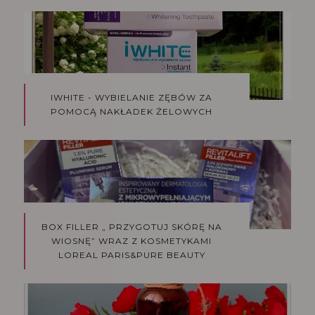
IWHITE - WYBIELANIE ZĘBÓW ZA
POMOCĄ NAKŁADEK ŻELOWYCH
BOX FILLER „ PRZYGOTUJ SKÓRĘ NA
WIOSNĘ” WRAZ Z KOSMETYKAMI
LOREAL PARIS&PURE BEAUTY