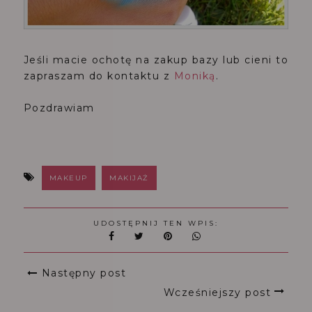
Jeśli macie ochotę na zakup bazy lub cieni to
zapraszam do kontaktu z
Moniką
.
Pozdrawiam
MAKEUP
MAKIJAŻ
UDOSTĘPNIJ TEN WPIS:
Następny post
Wcześniejszy post