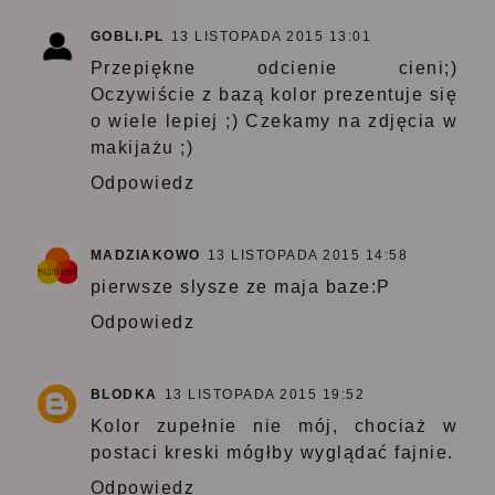
GOBLI.PL
13 LISTOPADA 2015 13:01
Przepiękne odcienie cieni;)
Oczywiście z bazą kolor prezentuje się
o wiele lepiej ;) Czekamy na zdjęcia w
makijażu ;)
Odpowiedz
MADZIAKOWO
13 LISTOPADA 2015 14:58
pierwsze slysze ze maja baze:P
Odpowiedz
BLODKA
13 LISTOPADA 2015 19:52
Kolor zupełnie nie mój, chociaż w
postaci kreski mógłby wyglądać fajnie.
Odpowiedz