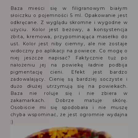
Baza mieści się w filigranowym białym
słoiczku o pojemności 5 ml. Opakowanie jest
odkręcane. Z wyglądu skromne i wygodne w
użyciu. Kolor jest beżowy, a konsystencja
zbita, kremowa, przypominająca masełko do
ust. Kolor jest niby ciemny, ale nie zostaje
widoczny po aplikacji na powiece. Co mogę o
niej jeszcze napisać? Faktycznie tuż po
nałożeniu jej na powiekę ładnie podbija
pigmentację cieni. Efekt jest bardzo
zadowalający. Cienię są bardziej soczyste i
dużo dłużej utrzymują się na powiekach.
Baza nie roluje się i nie zbiera w
zakamarkach. Dobrze matuje skórę.
Osobiście mi się spodobała i nie muszę
chyba wspominać, że jest ogromnie wydajna
:)