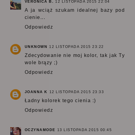
VERONICA B.
12 LISTOPADA 2015 22:04
A ja wciąż szukam idealnej bazy pod
cienie...
Odpowiedz
UNKNOWN
12 LISTOPADA 2015 23:22
Zdecydowanie nie moj kolor, tak jak Ty
wole brązy ;)
Odpowiedz
JOANNA K
12 LISTOPADA 2015 23:33
Ładny kolorek tego cienia :)
Odpowiedz
OCZYNAMODE
13 LISTOPADA 2015 00:45