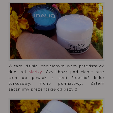
Witam, dzisiaj chciałabym wam przedstawić
duet od
Marizy
. Czyli bazę pod cienie oraz
cień do powiek z serii *Idealiq* kolor
turkusowy, mono półmatowy. Zatem
zacznijmy prezentację od bazy :)