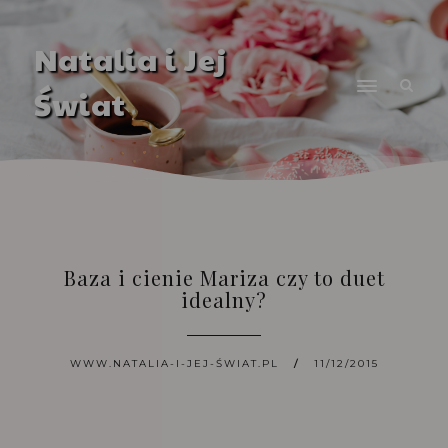
Natalia i Jej
Świat
Baza i cienie Mariza czy to duet
idealny?
WWW.NATALIA-I-JEJ-ŚWIAT.PL
11/12/2015