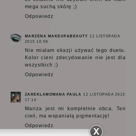
mega suchą skórę ;)
Odpowiedz
MARZENA MAKEUP&BEAUTY
12 LISTOPADA
2015 16:59
Nie miałam okazji używać tego duetu.
Kolor cieni zdecydowanie nie jest dla
wszystkich ;)
Odpowiedz
ZAREKLAMOWANA PAULA
12 LISTOPADA 2015
17:14
Mariza jest mi kompletnie obca. Ten
cień, ma wspaniałą pigmentację!
Odpowiedz