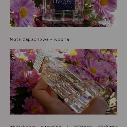
Nuta zapachowa - wodna
Wyjątkowo subtelne i kobiece perfumy