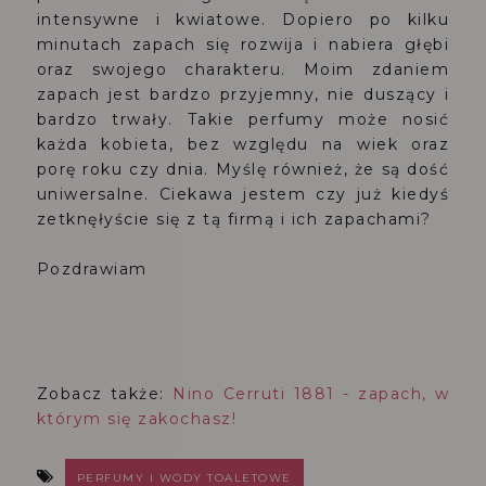
intensywne i kwiatowe. Dopiero po kilku
minutach zapach się rozwija i nabiera głębi
oraz swojego charakteru. Moim zdaniem
zapach jest bardzo przyjemny, nie duszący i
bardzo trwały. Takie perfumy może nosić
każda kobieta, bez względu na wiek oraz
porę roku czy dnia. Myślę również, że są dość
uniwersalne. Ciekawa jestem czy już kiedyś
zetknęłyście się z tą firmą i ich zapachami?
Pozdrawiam
Zobacz także:
Nino Cerruti 1881 - zapach, w
którym się zakochasz!
PERFUMY I WODY TOALETOWE