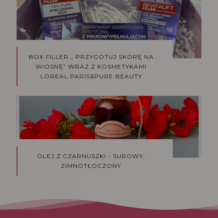
BOX FILLER „ PRZYGOTUJ SKÓRĘ NA
WIOSNĘ” WRAZ Z KOSMETYKAMI
LOREAL PARIS&PURE BEAUTY
OLEJ Z CZARNUSZKI - SUROWY,
ZIMNOTŁOCZONY