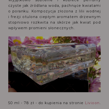
czyste jak źródlana woda, pachnące kwiatami
o poranku. Kompozycja złożona z lilii wodnej
i frezji otulona ciepłym aromatem drzewnym
stopniowo rozkwita na skórze jak kwiat pod
wpływem promieni słonecznych.
50 ml - 78 zł - do kupienia na stronie
Livioon
.