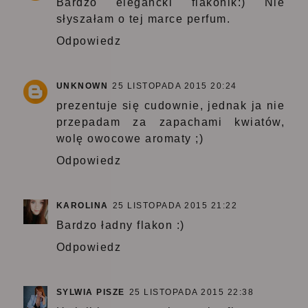
Bardzo elegancki flakonik:) Nie
słyszałam o tej marce perfum.
Odpowiedz
UNKNOWN
25 LISTOPADA 2015 20:24
prezentuje się cudownie, jednak ja nie
przepadam za zapachami kwiatów,
wolę owocowe aromaty ;)
Odpowiedz
KAROLINA
25 LISTOPADA 2015 21:22
Bardzo ładny flakon :)
Odpowiedz
SYLWIA PISZE
25 LISTOPADA 2015 22:38