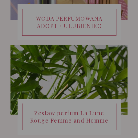
WODA PERFUMOWANA
ADOPT / ULUBIENIEC
Zestaw perfum La Lune
Rouge Femme and Homme