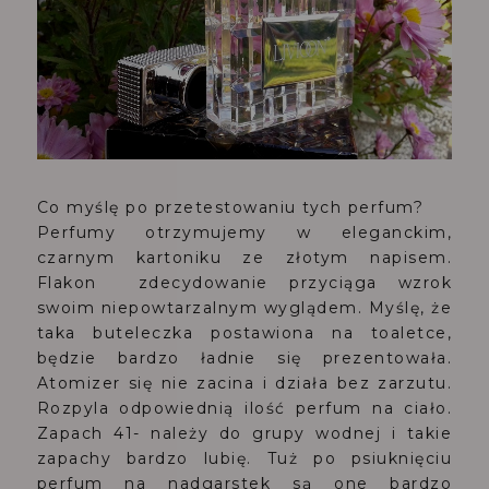
Co myślę po przetestowaniu tych perfum?
Perfumy otrzymujemy w eleganckim,
czarnym kartoniku ze złotym napisem.
Flakon zdecydowanie przyciąga wzrok
swoim niepowtarzalnym wyglądem. Myślę, że
taka buteleczka postawiona na toaletce,
będzie bardzo ładnie się prezentowała.
Atomizer się nie zacina i działa bez zarzutu.
Rozpyla odpowiednią ilość perfum na ciało.
Zapach 41- należy do grupy wodnej i takie
zapachy bardzo lubię. Tuż po psiuknięciu
perfum na nadgarstek są one bardzo