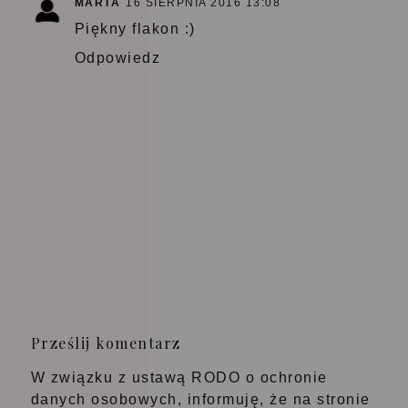
MARTA
16 SIERPNIA 2016 13:08
Piękny flakon :)
Odpowiedz
Prześlij komentarz
W związku z ustawą RODO o ochronie
danych osobowych, informuję, że na stronie