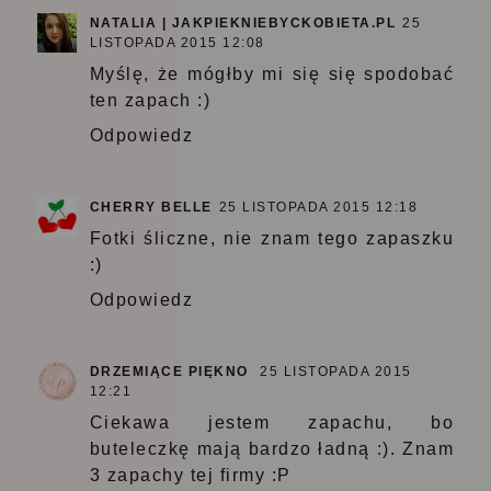
NATALIA | JAKPIEKNIEBYCKOBIETA.PL
25
LISTOPADA 2015 12:08
Myślę, że mógłby mi się się spodobać
ten zapach :)
Odpowiedz
CHERRY BELLE
25 LISTOPADA 2015 12:18
Fotki śliczne, nie znam tego zapaszku
:)
Odpowiedz
DRZEMIĄCE PIĘKNO
25 LISTOPADA 2015
12:21
Ciekawa jestem zapachu, bo
buteleczkę mają bardzo ładną :). Znam
3 zapachy tej firmy :P