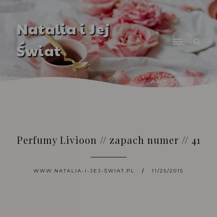
Natalia i Jej
Świat
Perfumy Livioon // zapach numer // 41
WWW.NATALIA-I-JEJ-ŚWIAT.PL
11/25/2015