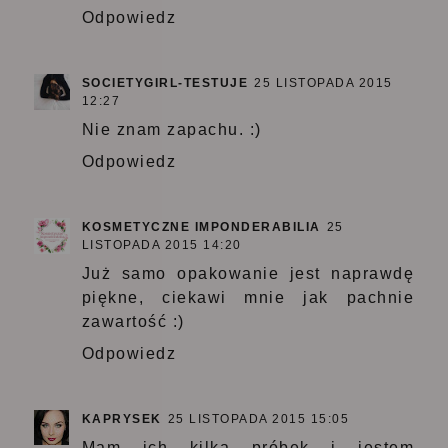
Odpowiedz
SOCIETYGIRL-TESTUJE
25 LISTOPADA 2015
12:27
Nie znam zapachu. :)
Odpowiedz
KOSMETYCZNE IMPONDERABILIA
25
LISTOPADA 2015 14:20
Już samo opakowanie jest naprawdę
piękne, ciekawi mnie jak pachnie
zawartość :)
Odpowiedz
KAPRYSEK
25 LISTOPADA 2015 15:05
Mam ich kilka próbek i jestem