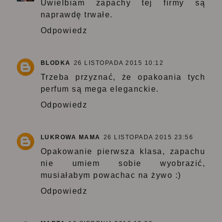
Uwielbiam zapachy tej firmy są
naprawdę trwałe.
Odpowiedz
BLODKA
26 LISTOPADA 2015 10:12
Trzeba przyznać, że opakoania tych
perfum są mega eleganckie.
Odpowiedz
LUKROWA MAMA
26 LISTOPADA 2015 23:56
Opakowanie pierwsza klasa, zapachu
nie umiem sobie wyobrazić,
musiałabym powachac na żywo :)
Odpowiedz