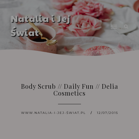
Natalia i Jej
Świat
Body Scrub // Daily Fun // Delia
Cosmetics
WWW.NATALIA-I-JEJ-ŚWIAT.PL
12/07/2015