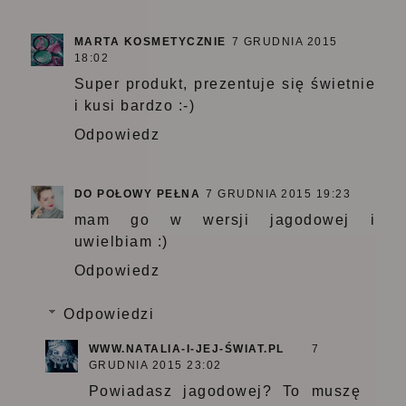
MARTA KOSMETYCZNIE
7 GRUDNIA 2015
18:02
Super produkt, prezentuje się świetnie
i kusi bardzo :-)
Odpowiedz
DO POŁOWY PEŁNA
7 GRUDNIA 2015 19:23
mam go w wersji jagodowej i
uwielbiam :)
Odpowiedz
Odpowiedzi
WWW.NATALIA-I-JEJ-ŚWIAT.PL
7
GRUDNIA 2015 23:02
Powiadasz jagodowej? To muszę