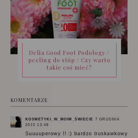
Delia Good Foot Podology /
peeling do stóp / Czy warto
takie coś mieć?
KOMENTARZE
KOSMETYKI_W_MOIM_ŚWIECIE
7 GRUDNIA
2015 13:48
Suuuuperowy !! :) bardzo truskawkowy