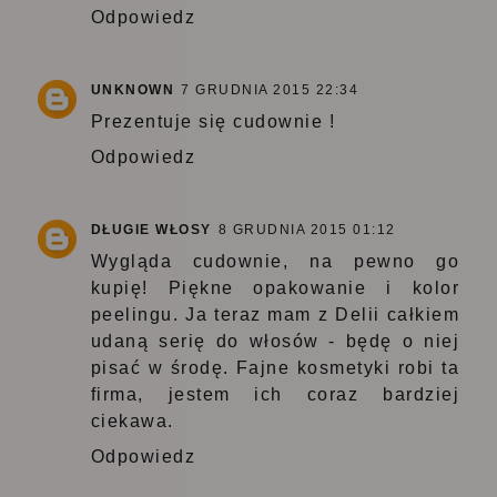
Odpowiedz
UNKNOWN
7 GRUDNIA 2015 22:34
Prezentuje się cudownie !
Odpowiedz
DŁUGIE WŁOSY
8 GRUDNIA 2015 01:12
Wygląda cudownie, na pewno go
kupię! Piękne opakowanie i kolor
peelingu. Ja teraz mam z Delii całkiem
udaną serię do włosów - będę o niej
pisać w środę. Fajne kosmetyki robi ta
firma, jestem ich coraz bardziej
ciekawa.
Odpowiedz