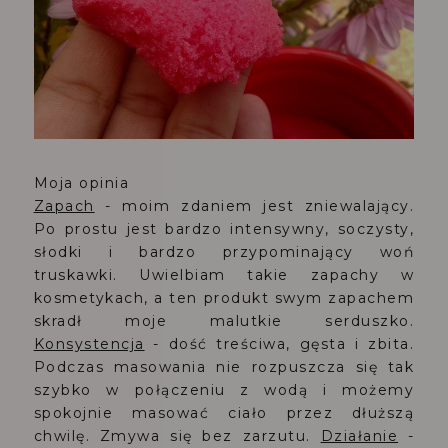
Moja opinia
Zapach
- moim zdaniem jest zniewalający.
Po prostu jest bardzo intensywny, soczysty,
słodki i bardzo przypominający woń
truskawki. Uwielbiam takie zapachy w
kosmetykach, a ten produkt swym zapachem
skradł moje malutkie serduszko.
Konsystencja
- dość treściwa, gęsta i zbita.
Podczas masowania nie rozpuszcza się tak
szybko w połączeniu z wodą i możemy
spokojnie masować ciało przez dłuższą
chwilę. Zmywa się bez zarzutu.
Działanie
-