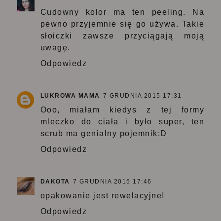
Cudowny kolor ma ten peeling. Na
pewno przyjemnie się go używa. Takie
słoiczki zawsze przyciągają moją
uwagę.
Odpowiedz
LUKROWA MAMA
7 GRUDNIA 2015 17:31
Ooo, miałam kiedys z tej formy
mleczko do ciała i było super, ten
scrub ma genialny pojemnik:D
Odpowiedz
DAKOTA
7 GRUDNIA 2015 17:46
opakowanie jest rewelacyjne!
Odpowiedz