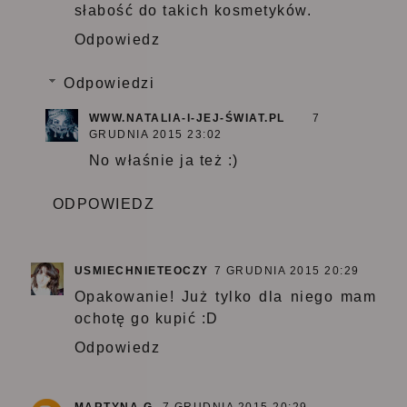
słabość do takich kosmetyków.
Odpowiedz
Odpowiedzi
WWW.NATALIA-I-JEJ-ŚWIAT.PL
7
GRUDNIA 2015 23:02
No właśnie ja też :)
ODPOWIEDZ
USMIECHNIETEOCZY
7 GRUDNIA 2015 20:29
Opakowanie! Już tylko dla niego mam
ochotę go kupić :D
Odpowiedz