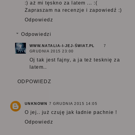
:) aż mi tęskno za latem ... :(
Zapraszam na recenzje i zapowiedź :)
Odpowiedz
Odpowiedzi
WWW.NATALIA-I-JEJ-ŚWIAT.PL
7
GRUDNIA 2015 23:00
Oj tak jest fajny, a ja też tesknię za
latem..
ODPOWIEDZ
UNKNOWN
7 GRUDNIA 2015 14:05
O jej.. już czuję jak ładnie pachnie !
Odpowiedz