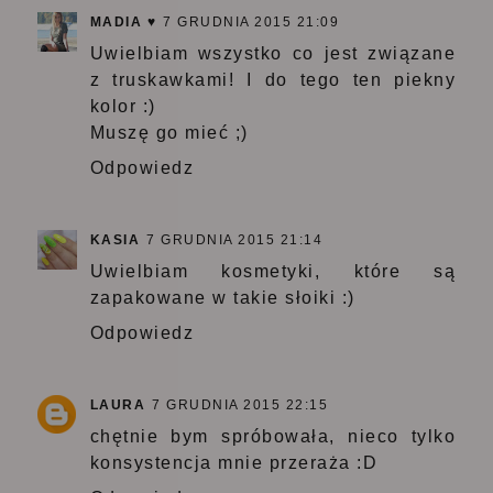
MADIA ♥
7 GRUDNIA 2015 21:09
Uwielbiam wszystko co jest związane
z truskawkami! I do tego ten piekny
kolor :)
Muszę go mieć ;)
Odpowiedz
KASIA
7 GRUDNIA 2015 21:14
Uwielbiam kosmetyki, które są
zapakowane w takie słoiki :)
Odpowiedz
LAURA
7 GRUDNIA 2015 22:15
chętnie bym spróbowała, nieco tylko
konsystencja mnie przeraża :D