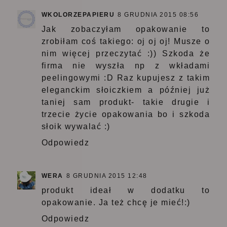
WKOLORZEPAPIERU
8 GRUDNIA 2015 08:56
Jak zobaczyłam opakowanie to
zrobiłam coś takiego: oj oj oj! Musze o
nim więcej przeczytać :)) Szkoda że
firma nie wyszła np z wkładami
peelingowymi :D Raz kupujesz z takim
eleganckim słoiczkiem a później już
taniej sam produkt- takie drugie i
trzecie życie opakowania bo i szkoda
słoik wywalać :)
Odpowiedz
WERA
8 GRUDNIA 2015 12:48
produkt ideał w dodatku to
opakowanie. Ja też chcę je mieć!:)
Odpowiedz