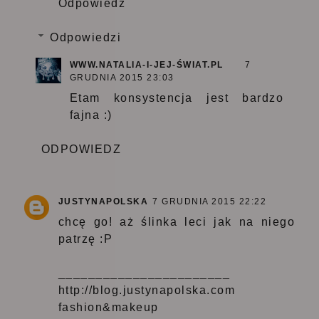
Odpowiedz
Odpowiedzi
WWW.NATALIA-I-JEJ-ŚWIAT.PL
7
GRUDNIA 2015 23:03
Etam konsystencja jest bardzo
fajna :)
ODPOWIEDZ
JUSTYNAPOLSKA
7 GRUDNIA 2015 22:22
chcę go! aż ślinka leci jak na niego
patrzę :P
_______________________
http://blog.justynapolska.com
fashion&makeup