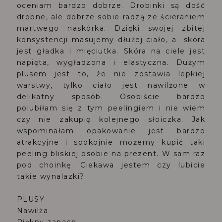
oceniam bardzo dobrze. Drobinki są dość
drobne, ale dobrze sobie radzą ze ścieraniem
martwego naskórka. Dzięki swojej zbitej
konsystencji masujemy dłużej ciało, a skóra
jest gładka i mięciutka. Skóra na ciele jest
napięta, wygładzona i elastyczna. Dużym
plusem jest to, że nie zostawia lepkiej
warstwy, tylko ciało jest nawilżone w
delikatny sposób. Osobiście bardzo
polubiłam się z tym peelingiem i nie wiem
czy nie zakupię kolejnego słoiczka. Jak
wspominałam opakowanie jest bardzo
atrakcyjne i spokojnie możemy kupić taki
peeling bliskiej osobie na prezent. W sam raz
pod choinkę. Ciekawa jestem czy lubicie
takie wynalazki?
PLUSY
Nawilża