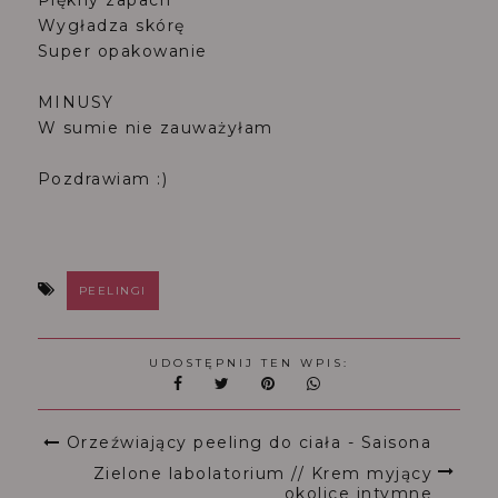
Piękny zapach
Wygładza skórę
Super opakowanie
MINUSY
W sumie nie zauważyłam
Pozdrawiam :)
PEELINGI
UDOSTĘPNIJ TEN WPIS:
Orzeźwiający peeling do ciała - Saisona
Zielone labolatorium // Krem myjący
okolice intymne