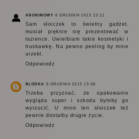
ANONIMOWY
8 GRUDNIA 2015 13:11
Sam słoiczek to świetny gadżet.
musiał pięknie się prezentować w
łazience. Uwielbiam takie kosmetyki i
truskawkę. Na pewno peeling by mnie
urzekł.
Odpowiedz
BLODKA
9 GRUDNIA 2015 15:08
Trzeba przyznać, że opakowanie
wygląda super i szkoda byłoby go
wyrzucić. U mnie ten słoiczek też
pewnie dostałby drugie życie.
Odpowiedz