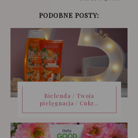
PODOBNE POSTY:
Bielenda / Twoja
pielęgnacja / Cukr...