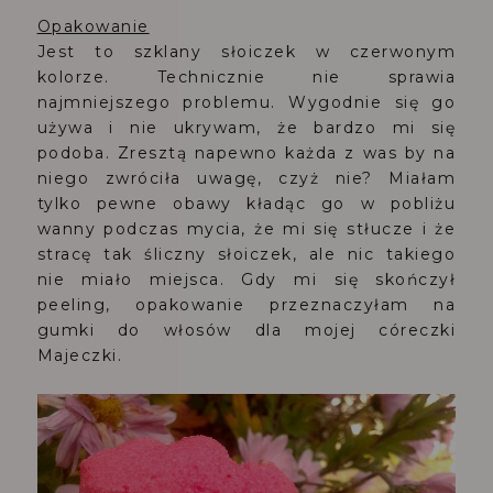
Opakowanie
Jest to szklany słoiczek w czerwonym
kolorze. Technicznie nie sprawia
najmniejszego problemu. Wygodnie się go
używa i nie ukrywam, że bardzo mi się
podoba. Zresztą napewno każda z was by na
niego zwróciła uwagę, czyż nie? Miałam
tylko pewne obawy kładąc go w pobliżu
wanny podczas mycia, że mi się stłucze i że
stracę tak śliczny słoiczek, ale nic takiego
nie miało miejsca. Gdy mi się skończył
peeling, opakowanie przeznaczyłam na
gumki do włosów dla mojej córeczki
Majeczki.