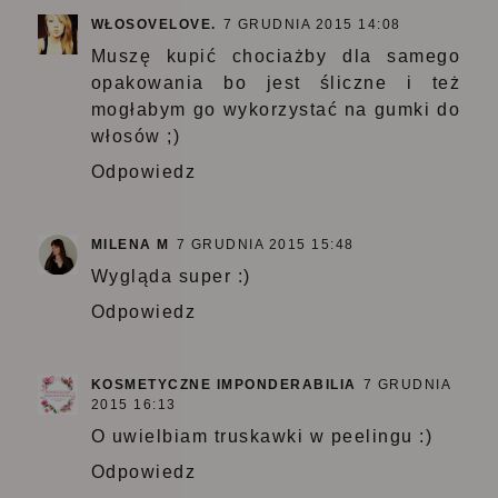
WŁOSOVELOVE.
7 GRUDNIA 2015 14:08
Muszę kupić chociażby dla samego
opakowania bo jest śliczne i też
mogłabym go wykorzystać na gumki do
włosów ;)
Odpowiedz
MILENA M
7 GRUDNIA 2015 15:48
Wygląda super :)
Odpowiedz
KOSMETYCZNE IMPONDERABILIA
7 GRUDNIA
2015 16:13
O uwielbiam truskawki w peelingu :)
Odpowiedz