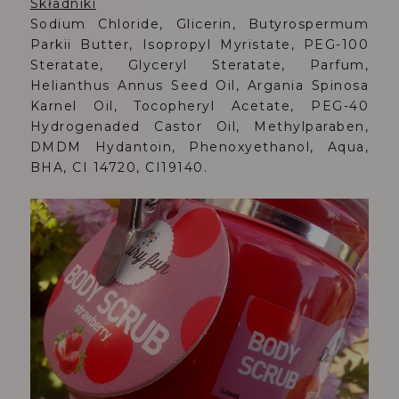
Składniki
Sodium Chloride, Glicerin, Butyrospermum
Parkii Butter, Isopropyl Myristate, PEG-100
Steratate, Glyceryl Steratate, Parfum,
Helianthus Annus Seed Oil, Argania Spinosa
Karnel Oil, Tocopheryl Acetate, PEG-40
Hydrogenaded Castor Oil, Methylparaben,
DMDM Hydantoin, Phenoxyethanol, Aqua,
BHA, CI 14720, CI19140.