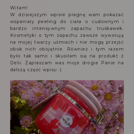
Witam!
W dzisiejszym wpisie pragnę wam pokazać
wspaniały peeling do ciała o cudownym i
bardzo intensywnym zapachu truskawek.
Kosmetyki o tym zapachu zawsze wywołują
na mojej twarzy uśmiech i nie mogę przejść
obok nich obojętnie. Również i tym razem
było tak samo i skusiłam się na produkt z
Delii. Zapraszam was moje drogie Panie na
dalszą część wpisu :)