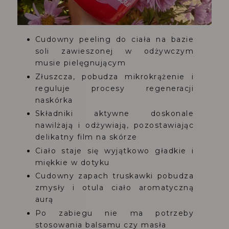
Cudowny peeling do ciała na bazie
soli zawieszonej w odżywczym
musie pielęgnującym
Złuszcza, pobudza mikrokrążenie i
reguluje procesy regeneracji
naskórka
Składniki aktywne doskonale
nawilżają i odżywiają, pozostawiając
delikatny film na skórze
Ciało staje się wyjątkowo gładkie i
miękkie w dotyku
Cudowny zapach truskawki pobudza
zmysły i otula ciało aromatyczną
aurą
Po zabiegu nie ma potrzeby
stosowania balsamu czy masła