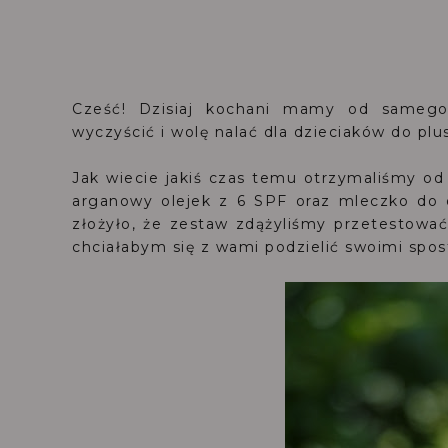
Cześć! Dzisiaj kochani mamy od samego 
wyczyścić i wolę nalać dla dzieciaków do plu
Jak wiecie jakiś czas temu otrzymaliśmy o
arganowy olejek z 6 SPF oraz mleczko do o
złożyło, że zestaw zdążyliśmy przetestować 
chciałabym się z wami podzielić swoimi spo