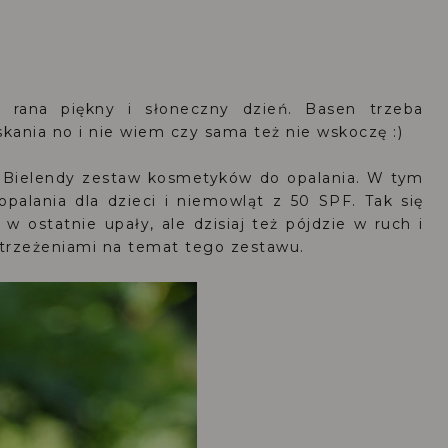
rana piękny i słoneczny dzień. Basen trzeba
skania no i nie wiem czy sama też nie wskoczę :)
d Bielendy zestaw kosmetyków do opalania. W tym
palania dla dzieci i niemowląt z 50 SPF. Tak się
w ostatnie upały, ale dzisiaj też pójdzie w ruch i
strzeżeniami na temat tego zestawu.