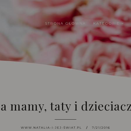
STRONA GŁÓWNA
KATEGORIE
a mamy, taty i dzieciac
WWW.NATALIA-I-JEJ-ŚWIAT.PL
7/21/2016