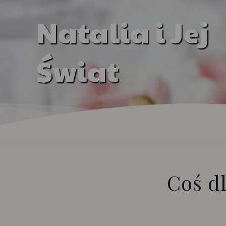
Natalia i Jej
Świat
Coś dl