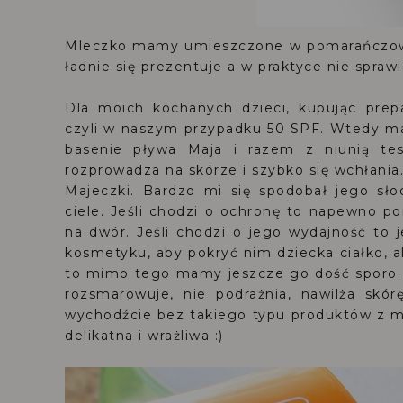
Mleczko mamy umieszczone w pomarańczowej
ładnie się prezentuje a w praktyce nie spra
Dla moich kochanych dzieci, kupując prep
czyli w naszym przypadku 50 SPF. Wtedy ma
basenie pływa Maja i razem z niunią tes
rozprowadza na skórze i szybko się wchłania. 
Majeczki. Bardzo mi się spodobał jego sło
ciele. Jeśli chodzi o ochronę to napewno p
na dwór. Jeśli chodzi o jego wydajność to 
kosmetyku, aby pokryć nim dziecka ciałko, a
to mimo tego mamy jeszcze go dość sporo. 
rozsmarowuje, nie podrażnia, nawilża skó
wychodźcie bez takiego typu produktów z m
delikatna i wrażliwa :)