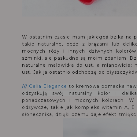
W ostatnim czasie mam jakiegoś bzika na p
takie naturalne, beże z brązami lub delik
mocnych róży i innych dziwnych kolorów 
szminki, ale paskudne są moim zdaniem. Dzi
naturalne malowidła do ust, a mianowicie:
ust. Jak ja ostatnio odchodzę od błyszczykó
///
Celia Elegance
to
kremowa pomadka nawi
odzyskują swój naturalny kolor i delik
ponadczasowych i modnych kolorach.
W 
odżywcze, takie jak kompleks witamin A, E 
słonecznika, dzięki czemu daje
efekt zmiękc