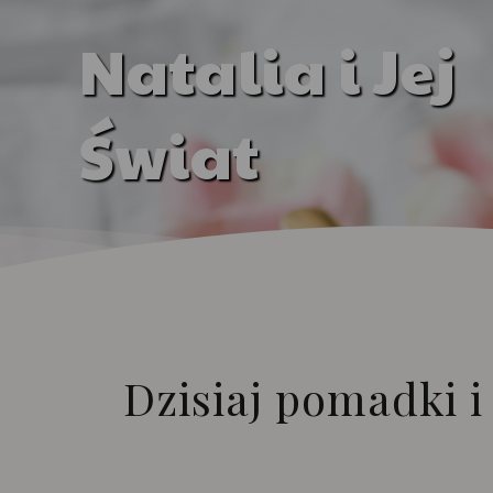
Natalia i Jej
Świat
Dzisiaj pomadki i 