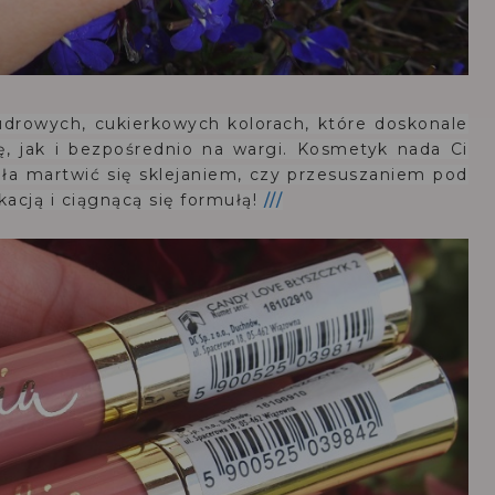
udrowych, cukierkowych kolorach, które doskonale
, jak i bezpośrednio na wargi.
Kosmetyk nada Ci
iała martwić się sklejaniem, czy przesuszaniem pod
acją i ciągnącą się formułą!
///