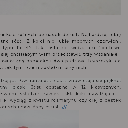
unkcie różnych pomadek do ust. Najbardziej lubię
atne róże. Z kolei nie lubię mocnych czerwieni,
typu fiolet? Tak, ostatnio widziałam fioletowe
siaj chciałabym wam przedstawić trzy wspaniałe i
 nawilżającą pomadkę i dwa pudrowe błyszczyki do
w, tak tym razem zostałam przy nich.
lżająca
. Gwarantuje, że usta znów stają się piękne,
atny blask.
Jest dostępna w 12 klasycznych,
swoim składzie zawiera składniki nawilżające i
i F, wyciąg z kwiatu rozmarynu czy olej z pestek
zonych i nawilżonych ust
.
///