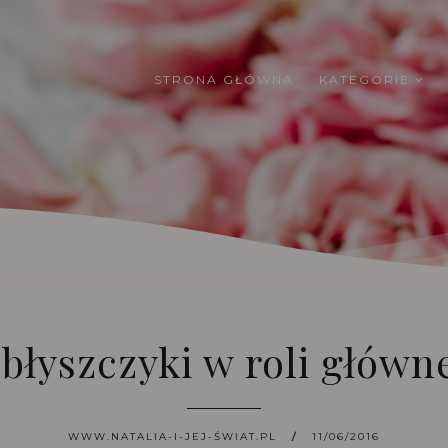
STRONA GŁÓWNA
KATEGORIE
błyszczyki w roli główne
WWW.NATALIA-I-JEJ-ŚWIAT.PL
11/06/2016