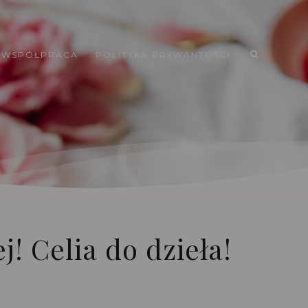
WSPÓŁPRACA
POLITYKA PRYWANTOŚCI
j! Celia do dzieła!