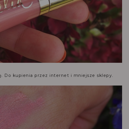
ę. Do kupienia przez internet i mniejsze sklepy.