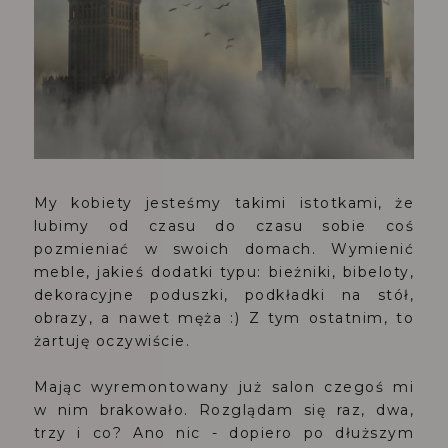
My kobiety jesteśmy takimi istotkami, że
lubimy od czasu do czasu sobie coś
pozmieniać w swoich domach. Wymienić
meble, jakieś dodatki typu: bieżniki, bibeloty,
dekoracyjne poduszki, podkładki na stół,
obrazy, a nawet męża :) Z tym ostatnim, to
żartuję oczywiście.
Mając wyremontowany już salon czegoś mi
w nim brakowało. Rozglądam się raz, dwa,
trzy i co? Ano nic - dopiero po dłuższym