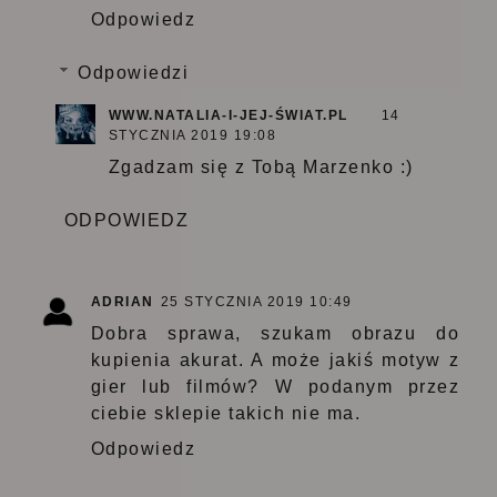
Odpowiedz
Odpowiedzi
WWW.NATALIA-I-JEJ-ŚWIAT.PL
14
STYCZNIA 2019 19:08
Zgadzam się z Tobą Marzenko :)
ODPOWIEDZ
ADRIAN
25 STYCZNIA 2019 10:49
Dobra sprawa, szukam obrazu do
kupienia akurat. A może jakiś motyw z
gier lub filmów? W podanym przez
ciebie sklepie takich nie ma.
Odpowiedz