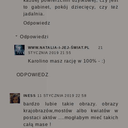
każdej powierzchni użytkowej, czy jest
to gabinet, pokój dziecięcy, czy też
jadalnia.
Odpowiedz
Odpowiedzi
WWW.NATALIA-I-JEJ-ŚWIAT.PL
21
STYCZNIA 2019 21:55
Karolino masz rację w 100% - :)
ODPOWIEDZ
INESS
11 STYCZNIA 2019 22:58
bardzo lubie takie obrazy. obrazy
krajobrazów,mostów albo kwiatów w
postaci aktów ....mogłabym mieć takich
całą mase !