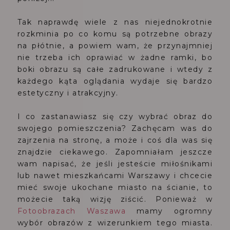
Tak naprawdę wiele z nas niejednokrotnie
rozkminia po co komu są potrzebne obrazy
na płótnie, a powiem wam, że przynajmniej
nie trzeba ich oprawiać w żadne ramki, bo
boki obrazu są całe zadrukowane i wtedy z
każdego kąta oglądania wydaje się bardzo
estetyczny i atrakcyjny.
I co zastanawiasz się czy wybrać obraz do
swojego pomieszczenia? Zachęcam was do
zajrzenia na stronę, a może i coś dla was się
znajdzie ciekawego. Zapomniałam jeszcze
wam napisać, że jeśli jesteście miłośnikami
lub nawet mieszkańcami Warszawy i chcecie
mieć swoje ukochane miasto na ścianie, to
możecie taką wizję ziścić. Ponieważ w
Fotoobrazach Waszawa
mamy ogromny
wybór obrazów z wizerunkiem tego miasta.