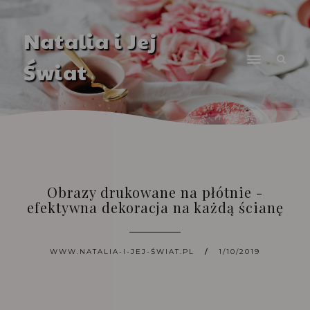
Natalia i Jej
Świat
Obrazy drukowane na płótnie -
efektywna dekoracja na każdą ścianę
WWW.NATALIA-I-JEJ-ŚWIAT.PL
1/10/2019