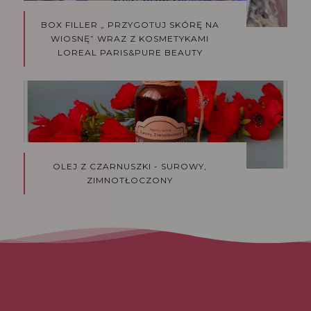
BOX FILLER „ PRZYGOTUJ SKÓRĘ NA
WIOSNĘ” WRAZ Z KOSMETYKAMI
LOREAL PARIS&PURE BEAUTY
OLEJ Z CZARNUSZKI - SUROWY,
ZIMNOTŁOCZONY