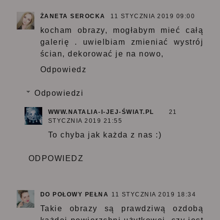
ŻANETA SEROCKA
11 STYCZNIA 2019 09:00
kocham obrazy, mogłabym mieć całą
galerię . uwielbiam zmieniać wystrój
ścian, dekorować je na nowo,
Odpowiedz
Odpowiedzi
WWW.NATALIA-I-JEJ-ŚWIAT.PL
21
STYCZNIA 2019 21:55
To chyba jak każda z nas :)
ODPOWIEDZ
DO POŁOWY PEŁNA
11 STYCZNIA 2019 18:34
Takie obrazy są prawdziwą ozdobą