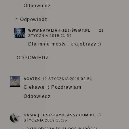
Odpowiedz
Odpowiedzi
WWW.NATALIA-I-JEJ-ŚWIAT.PL
21
STYCZNIA 2019 21:54
Dla mnie mosty i krajobrazy :)
ODPOWIEDZ
AGATEK
12 STYCZNIA 2019 08:54
Ciekawe :) Pozdrawiam
Odpowiedz
KASIA | JUSTSTAYCLASSY.COM.PL
12
STYCZNIA 2019 15:15
Takie obrazy to super wybór :)