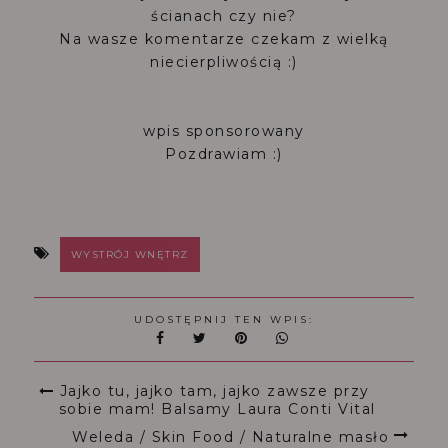
ścianach czy nie?
Na wasze komentarze czekam z wielką
niecierpliwością :)
wpis sponsorowany
Pozdrawiam :)
WYSTRÓJ WNĘTRZ
UDOSTĘPNIJ TEN WPIS:
Jajko tu, jajko tam, jajko zawsze przy
sobie mam! Balsamy Laura Conti Vital
Weleda / Skin Food / Naturalne masło