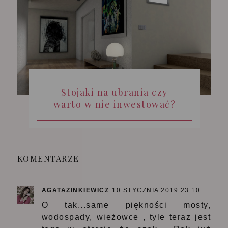
Stojaki na ubrania czy
warto w nie inwestować?
KOMENTARZE
AGATAZINKIEWICZ
10 STYCZNIA 2019 23:10
O tak...same piękności mosty,
wodospady, wieżowce , tyle teraz jest