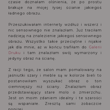
czasie doznałam olśnienia, że po prostu
brakuje na mojej łysej ścianie jakiegoś
ładnego obrazu.
Przeszukiwałam internety wzdłuż i wszerz i
nic sensownego nie znalazłam. Już traciłam
nadzieję na znalezienie jakiegoś sensownego
obrazu. Wszystko takie przeciętne i nijakie
jak dla mnie, aż w końcu trafiłam do
Galerii
Druku
i tam znalazłam swój wymarzony i
jedyny obraz na ścianę.
Z racji tego, że salon mam pomalowany na
jaśniutki szary i meble są w kolorze bieli to
postanowiłam wyszukać obraz o ton
ciemniejszy niż ściany. Znalazłam obraz
przedstawiający stare molo o zmierzchu.
Jest on moim zdaniem idealny i te szarości
są wspaniałe. Zresztą sami zobaczcie
poniżej...