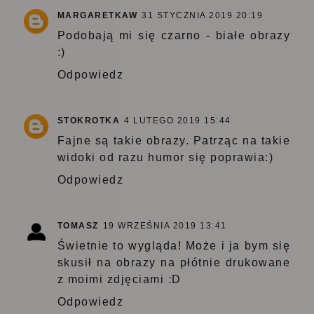
MARGARETKAW
31 STYCZNIA 2019 20:19
Podobają mi się czarno - białe obrazy
:)
Odpowiedz
STOKROTKA
4 LUTEGO 2019 15:44
Fajne są takie obrazy. Patrząc na takie
widoki od razu humor się poprawia:)
Odpowiedz
TOMASZ
19 WRZEŚNIA 2019 13:41
Świetnie to wygląda! Może i ja bym się
skusił na obrazy na płótnie drukowane
z moimi zdjęciami :D
Odpowiedz