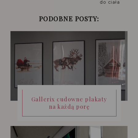
do ciała
PODOBNE POSTY:
Gallerix cudowne plakaty
na każdą porę