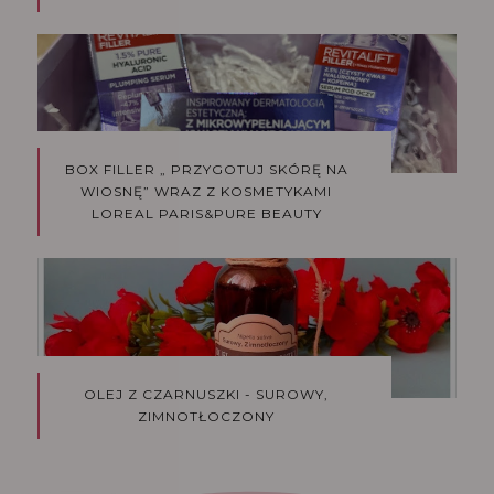
BOX FILLER „ PRZYGOTUJ SKÓRĘ NA
WIOSNĘ” WRAZ Z KOSMETYKAMI
LOREAL PARIS&PURE BEAUTY
OLEJ Z CZARNUSZKI - SUROWY,
ZIMNOTŁOCZONY