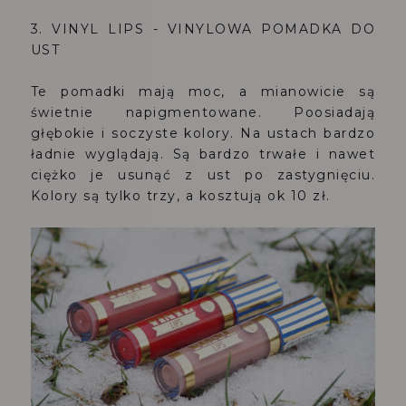
3. VINYL LIPS - VINYLOWA POMADKA DO
UST
Te pomadki mają moc, a mianowicie są
świetnie napigmentowane. Poosiadają
głębokie i soczyste kolory. Na ustach bardzo
ładnie wyglądają. Są bardzo trwałe i nawet
ciężko je usunąć z ust po zastygnięciu.
Kolory są tylko trzy, a kosztują ok 10 zł.