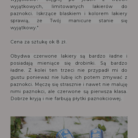
wyjątkowych, limitowanych lakierów do
paznokci. Iskrzące blaskiem i kolorem lakiery
sprawią, że Twój manicure stanie się
wyjątkowy."
Cena za sztukę ok 8 zł.
Obydwa czerwone lakiery są bardzo ładne i
posiadają mieniące się drobinki. Są bardzo
ładne. Z kolei ten trzeci nie przypadł mi do
gustu ponieważ nie lubię ich potem zmywać z
paznokci. Męczę się strasznie i nawet nie maluję
nimi paznokci, ale czerwone są pierwsza klasa.
Dobrze kryją i nie farbują płytki paznokciowej.