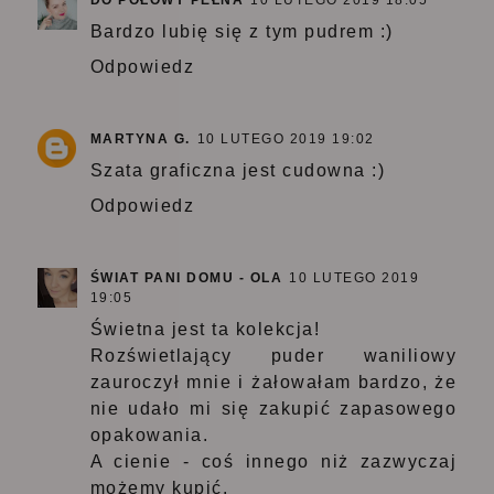
Bardzo lubię się z tym pudrem :)
Odpowiedz
MARTYNA G.
10 LUTEGO 2019 19:02
Szata graficzna jest cudowna :)
Odpowiedz
ŚWIAT PANI DOMU - OLA
10 LUTEGO 2019
19:05
Świetna jest ta kolekcja!
Rozświetlający puder waniliowy
zauroczył mnie i żałowałam bardzo, że
nie udało mi się zakupić zapasowego
opakowania.
A cienie - coś innego niż zazwyczaj
możemy kupić.