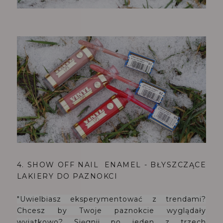
4. SHOW OFF NAIL ENAMEL - BŁYSZCZĄCE
LAKIERY DO PAZNOKCI
"Uwielbiasz eksperymentować z trendami?
Chcesz by Twoje paznokcie wyglądały
wyjątkowo? Sięgnij po jeden z trzech