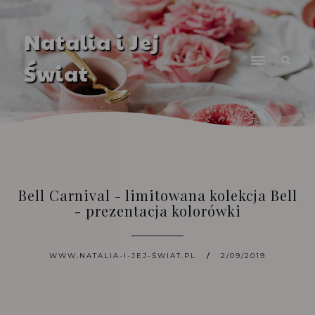
Natalia i Jej
Świat
Bell Carnival - limitowana kolekcja Bell
- prezentacja kolorówki
WWW.NATALIA-I-JEJ-ŚWIAT.PL
2/09/2019