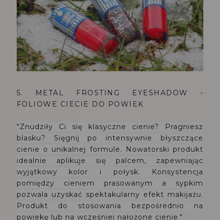
5. METAL FROSTING EYESHADOW -
FOLIOWE CIECIE DO POWIEK
"Znudziły Ci się klasyczne cienie? Pragniesz
blasku? Sięgnij po intensywnie błyszczące
cienie o unikalnej formule. Nowatorski produkt
idealnie aplikuje się palcem, zapewniając
wyjątkowy kolor i połysk. Konsystencja
pomiędzy cieniem prasowanym a sypkim
pozwala uzyskać spektakularny efekt makijażu.
Produkt do stosowania bezpośrednio na
powiekę lub na wcześniej nałożone cienie."