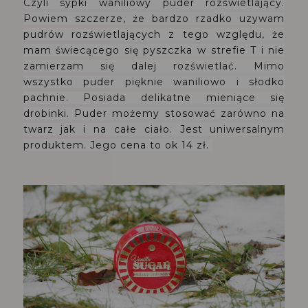
Czyli sypki waniliowy puder rozświetlający.
Powiem szczerze, że bardzo rzadko uzywam
pudrów rozświetlających z tego względu, że
mam świecącego się pyszczka w strefie T i nie
zamierzam się dalej rozświetlać. Mimo
wszystko puder pięknie waniliowo i słodko
pachnie. Posiada delikatne mieniące się
drobinki. Puder możemy stosować zarówno na
twarz jak i na całe ciało. Jest uniwersalnym
produktem. Jego cena to ok 14 zł.