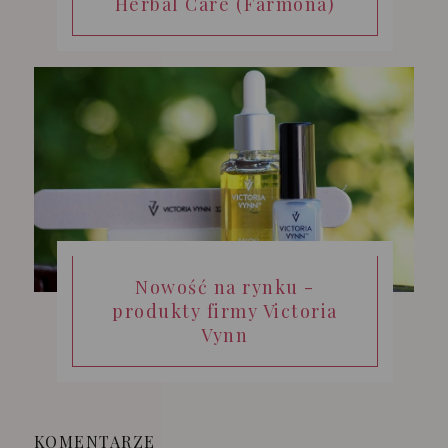
Herbal Care (Farmona)
Nowość na rynku -
produkty firmy Victoria
Vynn
KOMENTARZE