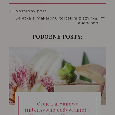
Następny post
Sałatka z makaronu tortellini z szynką i
ananasem
PODOBNE POSTY:
Olejek arganowy
(intensywne odżywianie) -