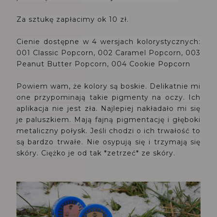
Za sztukę zapłacimy ok 10 zł.
Cienie dostępne w 4 wersjach kolorystycznych:
001 Classic Popcorn, 002 Caramel Popcorn, 003
Peanut Butter Popcorn, 004 Cookie Popcorn
Powiem wam, że kolory są boskie. Delikatnie mi
one przypominają takie pigmenty na oczy. Ich
aplikacja nie jest zła. Najlepiej nakładało mi się
je paluszkiem. Mają fajną pigmentację i głęboki
metaliczny połysk. Jeśli chodzi o ich trwałość to
są bardzo trwałe. Nie osypują się i trzymają się
skóry. Ciężko je od tak *zetrzeć* ze skóry.