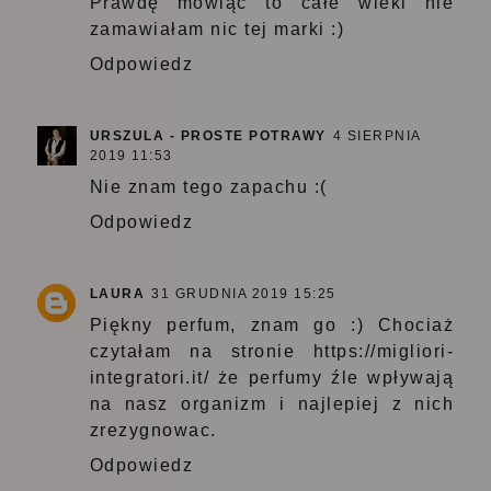
Prawdę mówiąc to całe wieki nie
zamawiałam nic tej marki :)
Odpowiedz
URSZULA - PROSTE POTRAWY
4 SIERPNIA
2019 11:53
Nie znam tego zapachu :(
Odpowiedz
LAURA
31 GRUDNIA 2019 15:25
Piękny perfum, znam go :) Chociaż
czytałam na stronie
https://migliori-
integratori.it/
że perfumy źle wpływają
na nasz organizm i najlepiej z nich
zrezygnowac.
Odpowiedz