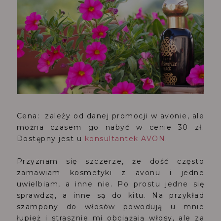
Cena: zależy od danej promocji w avonie, ale
można czasem go nabyć w cenie 30 zł.
Dostępny jest u
konsultantek AVON
.
Przyznam się szczerze, że dość często
zamawiam kosmetyki z avonu i jedne
uwielbiam, a inne nie. Po prostu jedne się
sprawdzą, a inne są do kitu. Na przykład
szampony do włosów powodują u mnie
łupież i strasznie mi obciążają włosy, ale za