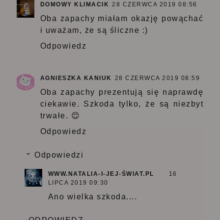
DOMOWY KLIMACIK
28 CZERWCA 2019 08:56
Oba zapachy miałam okazję powąchać
i uważam, że są śliczne :)
Odpowiedz
AGNIESZKA KANIUK
28 CZERWCA 2019 08:59
Oba zapachy prezentują się naprawdę
ciekawie. Szkoda tylko, że są niezbyt
trwałe. 😊
Odpowiedz
Odpowiedzi
WWW.NATALIA-I-JEJ-ŚWIAT.PL
16
LIPCA 2019 09:30
Ano wielka szkoda....