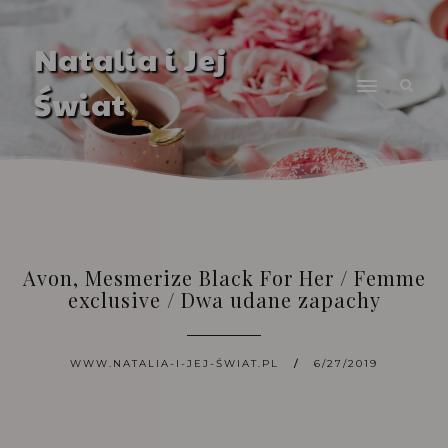
Natalia i Jej
Świat
Avon, Mesmerize Black For Her / Femme
exclusive / Dwa udane zapachy
WWW.NATALIA-I-JEJ-ŚWIAT.PL
6/27/2019