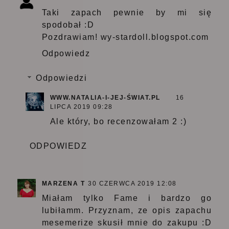
Taki zapach pewnie by mi się
spodobał :D
Pozdrawiam! wy-stardoll.blogspot.com
Odpowiedz
Odpowiedzi
WWW.NATALIA-I-JEJ-ŚWIAT.PL
16
LIPCA 2019 09:28
Ale który, bo recenzowałam 2 :)
ODPOWIEDZ
MARZENA T
30 CZERWCA 2019 12:08
Miałam tylko Fame i bardzo go
lubiłamm. Przyznam, ze opis zapachu
mesemerize skusił mnie do zakupu :D