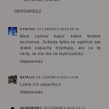
ODPOWIEDZ
CYRYSIA
29 CZERWCA 2019 06:24
Mam zamiar kupić sobie femme
exclusive. Szkoda tylko,że ogólnie tak
słabo zapachy trzymają, ale za tę
cenę, to nie ma co wybrzydzać.
Odpowiedz
NATALIA
29 CZERWCA 2019 14:06
Lubię ich zapachy☺
Odpowiedz
ANONIMOWY
29 CZERWCA 2019 22:17