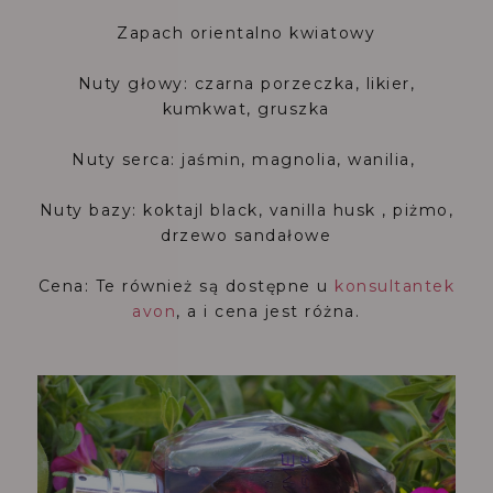
Zapach orientalno kwiatowy
Nuty głowy: czarna porzeczka, likier,
kumkwat, gruszka
Nuty serca: jaśmin, magnolia, wanilia,
Nuty bazy: koktajl black, vanilla husk , piżmo,
drzewo sandałowe
Cena: Te również są dostępne u
konsultantek
avon
, a i cena jest różna.