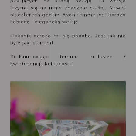
pasujących na każdą okazję. Ta wersja
trzyma się na mnie znacznie dłużej. Nawet
ok czterech godzin. Avon femme jest bardzo
kobiecą i elegancką wersją.
Flakonik bardzo mi się podoba. Jest jak nie
byle jaki diament.
Podsumowując femme exclusive /
kwintesencja kobiecości!