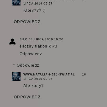
LIPCA 2019 09:27
Który??? :)
ODPOWIEDZ
SILK
13 LIPCA 2019 19:20
śliczny flakonik <3
Odpowiedz
Odpowiedzi
WWW.NATALIA-I-JEJ-ŚWIAT.PL
16
LIPCA 2019 09:27
Ale który?
ODPOWIEDZ