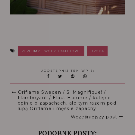
PERFUMY I WODY TOALETOWE
URODA
UDOSTĘPNIJ TEN WPIS:
Oriflame Sweden / Si Magnifique! /
Flamboyant / Elact Homme / kolejne
opinie o zapachach, ale tym razem pod
lupą Oriflame i męskie zapachy
Wcześniejszy post
PODOBNE POSTY: