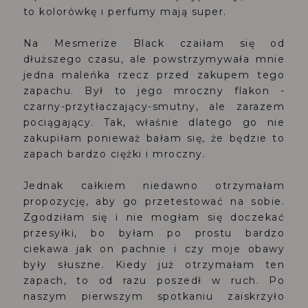
to kolorówkę i perfumy mają super.
Na Mesmerize Black czaiłam się od
dłuższego czasu, ale powstrzymywała mnie
jedna maleńka rzecz przed zakupem tego
zapachu. Był to jego mroczny flakon -
czarny-przytłaczający-smutny, ale zarazem
pociągający. Tak, właśnie dlatego go nie
zakupiłam ponieważ bałam się, że będzie to
zapach bardzo ciężki i mroczny.
Jednak całkiem niedawno otrzymałam
propozycję, aby go przetestować na sobie.
Zgodziłam się i nie mogłam się doczekać
przesyłki, bo byłam po prostu bardzo
ciekawa jak on pachnie i czy moje obawy
były słuszne. Kiedy już otrzymałam ten
zapach, to od razu poszedł w ruch. Po
naszym pierwszym spotkaniu zaiskrzyło