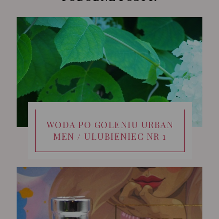
WODA PO GOLENIU URBAN
MEN / ULUBIENIEC NR 1