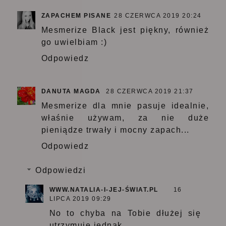
ZAPACHEM PISANE
28 CZERWCA 2019 20:24
Mesmerize Black jest piękny, również
go uwielbiam :)
Odpowiedz
DANUTA MAGDA
28 CZERWCA 2019 21:37
Mesmerize dla mnie pasuje idealnie,
właśnie używam, za nie duże
pieniądze trwały i mocny zapach...
Odpowiedz
Odpowiedzi
WWW.NATALIA-I-JEJ-ŚWIAT.PL
16
LIPCA 2019 09:29
No to chyba na Tobie dłużej się
utrzymuje jednak.