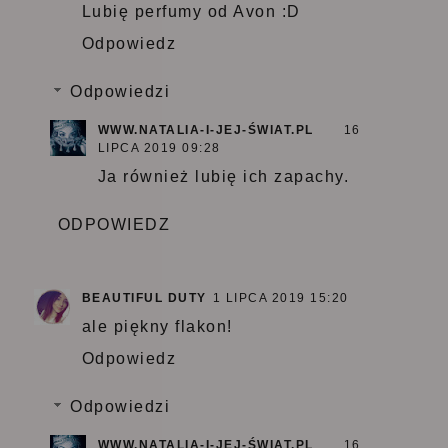
Lubię perfumy od Avon :D
Odpowiedz
Odpowiedzi
WWW.NATALIA-I-JEJ-ŚWIAT.PL
16
LIPCA 2019 09:28
Ja również lubię ich zapachy.
ODPOWIEDZ
BEAUTIFUL DUTY
1 LIPCA 2019 15:20
ale piękny flakon!
Odpowiedz
Odpowiedzi
WWW.NATALIA-I-JEJ-ŚWIAT.PL
16