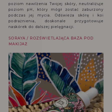
poziom nawilżenia Twojej skóry, neutralizuje
poziom pH, który mógł zostać zaburzony
podczas jej mycia. Odświeża skórę i koi
podrażnienia, doskonale przygotowuje
naskórek do dalszej pielęgnacji.
SORAYA / ROZŚWIETLAJĄCA BAZA POD
MAKIJAŻ