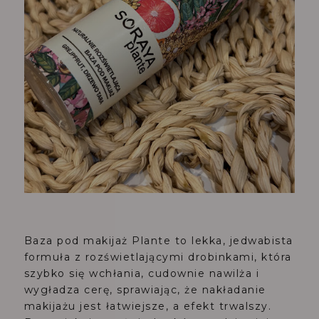
Baza pod makijaż Plante to lekka, jedwabista
formuła z rozświetlającymi drobinkami, która
szybko się wchłania, cudownie nawilża i
wygładza cerę, sprawiając, że nakładanie
makijażu jest łatwiejsze, a efekt trwalszy.