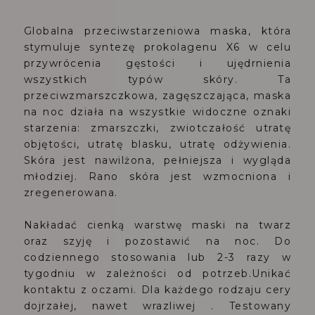
Globalna przeciwstarzeniowa maska, która
stymuluje syntezę prokolagenu X6 w celu
przywrócenia gęstości i ujędrnienia
wszystkich typów skóry. Ta
przeciwzmarszczkowa, zagęszczająca, maska
na noc działa na wszystkie widoczne oznaki
starzenia: zmarszczki, zwiotczałość utratę
objętości, utratę blasku, utratę odżywienia.
Skóra jest nawilżona, pełniejsza i wygląda
młodziej. Rano skóra jest wzmocniona i
zregenerowana.
Nakładać cienką warstwę maski na twarz
oraz szyję i pozostawić na noc. Do
codziennego stosowania lub 2-3 razy w
tygodniu w zależności od potrzeb.Unikać
kontaktu z oczami. Dla każdego rodzaju cery
dojrzałej, nawet wrazliwej . Testowany