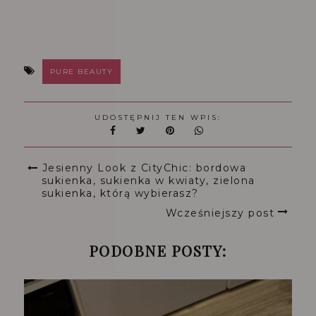
PURE BEAUTY
UDOSTĘPNIJ TEN WPIS:
Jesienny Look z CityChic: bordowa
sukienka, sukienka w kwiaty, zielona
sukienka, którą wybierasz?
Wcześniejszy post
PODOBNE POSTY: