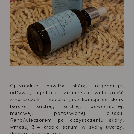
Optymalnie nawilża skórę, regeneruje,
odżywia, ujędrnia. Zmniejsza widoczność
zmarszczek. Polecane jako kuracja do skóry
bardzo suchej, suchej, odwodnionej,
matowej, pozbawionej blasku.
Rano/wieczorem po oczyszczeniu skóry,
wmasuj 3-4 krople serum w skórę twarzy,
dekoltu, okolice oczu.