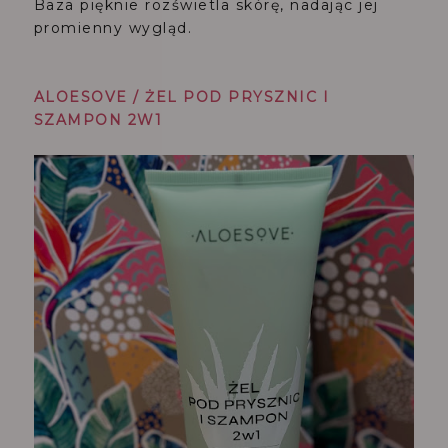
Baza pięknie rozświetla skórę, nadając jej
promienny wygląd.
ALOESOVE / ŻEL POD PRYSZNIC I
SZAMPON 2W1