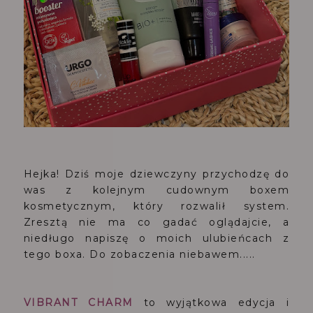
Hejka! Dziś moje dziewczyny przychodzę do
was z kolejnym cudownym boxem
kosmetycznym, który rozwalił system.
Zresztą nie ma co gadać oglądajcie, a
niedługo napiszę o moich ulubieńcach z
tego boxa. Do zobaczenia niebawem.....
VIBRANT CHARM
to wyjątkowa edycja i