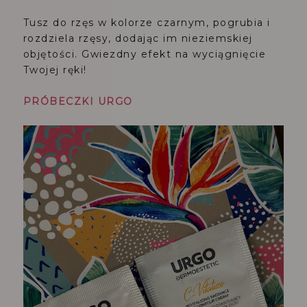
Tusz do rzęs w kolorze czarnym, pogrubia i
rozdziela rzęsy, dodając im nieziemskiej
objętości. Gwiezdny efekt na wyciągnięcie
Twojej ręki!
PRÓBECZKI URGO