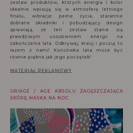
zestaw produktów, których energia i kolor
idealnie wpisują się w atmosferę letniego
finału, wibracje pełne życia, starannie
dobrane składniki i pobudzający design
sprawiają, że ten zestaw stanie się
prawdziwym uosobieniem energii na
zakończenia lata. Odkrywaj, kreuj i poczuj to
razem z nami! Końcówka lata może być
równie piękna jak jego początek!
MATERIAŁ REKLAMOWY
URIAGE / AGE ABSOLU ZAGĘSZCZAJĄCA
SKÓRĘ MASKA NA NOC