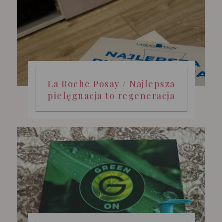
La Roche Posay / Najlepsza
pielęgnacja to regeneracja