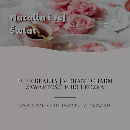
Natalia i Jej
Świat
PURE BEAUTY | VIBRANT CHARM
ZAWARTOŚĆ PUDEŁECZKA
WWW.NATALIA-I-JEJ-ŚWIAT.PL
10/02/2023