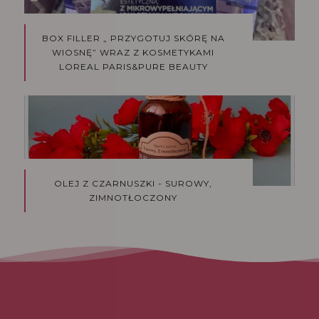
BOX FILLER „ PRZYGOTUJ SKÓRĘ NA
WIOSNĘ” WRAZ Z KOSMETYKAMI
LOREAL PARIS&PURE BEAUTY
OLEJ Z CZARNUSZKI - SUROWY,
ZIMNOTŁOCZONY