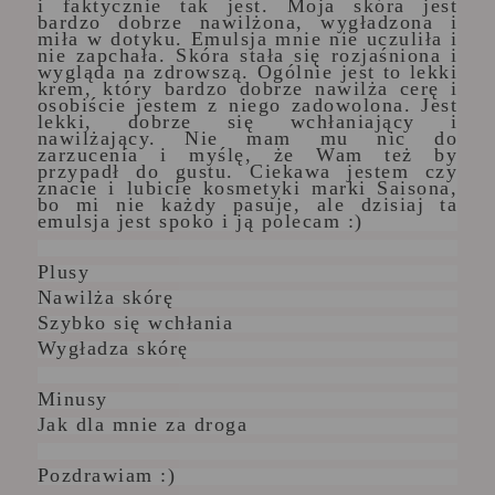
i faktycznie tak jest. Moja skóra jest
bardzo dobrze nawilżona, wygładzona i
miła w dotyku. Emulsja mnie nie uczuliła i
nie zapchała. Skóra stała się rozjaśniona i
wygląda na zdrowszą. Ogólnie jest to lekki
krem, który bardzo dobrze nawilża cerę i
osobiście jestem z niego zadowolona. Jest
lekki, dobrze się wchłaniający i
nawilżający. Nie mam mu nic do
zarzucenia i myślę, że Wam też by
przypadł do gustu. Ciekawa jestem czy
znacie i lubicie kosmetyki marki Saisona,
bo mi nie każdy pasuje, ale dzisiaj ta
emulsja jest spoko i ją polecam :)
Plusy
Nawilża skórę
Szybko się wchłania
Wygładza skórę
Minusy
Jak dla mnie za droga
Pozdrawiam :)