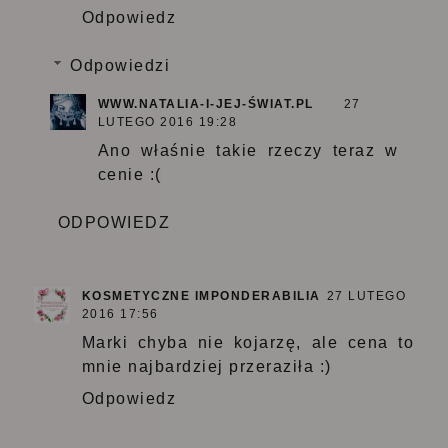
Odpowiedz
Odpowiedzi
WWW.NATALIA-I-JEJ-ŚWIAT.PL
27
LUTEGO 2016 19:28
Ano właśnie takie rzeczy teraz w
cenie :(
ODPOWIEDZ
KOSMETYCZNE IMPONDERABILIA
27 LUTEGO
2016 17:56
Marki chyba nie kojarzę, ale cena to
mnie najbardziej przeraziła :)
Odpowiedz