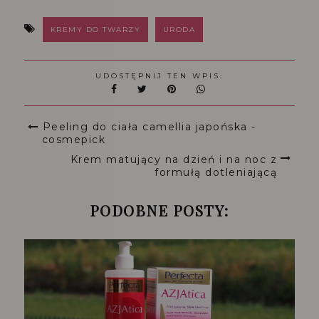
KREMY DO TWARZY
URODA
UDOSTĘPNIJ TEN WPIS:
Peeling do ciała camellia japońska -
cosmepick
Krem matujący na dzień i na noc z
formułą dotleniającą
PODOBNE POSTY: