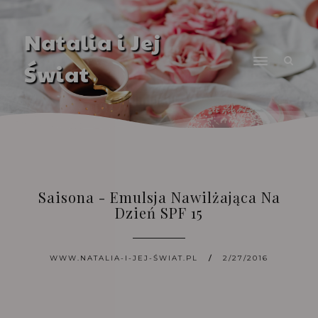
Natalia i Jej
Świat
Saisona - Emulsja Nawilżająca Na
Dzień SPF 15
WWW.NATALIA-I-JEJ-ŚWIAT.PL
2/27/2016