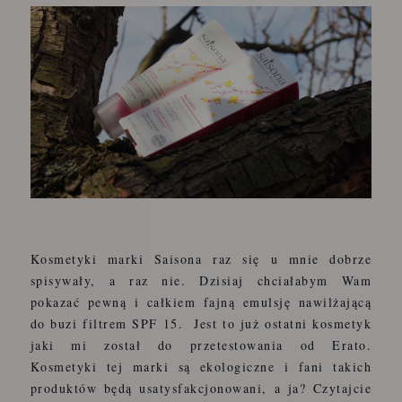
Kosmetyki marki Saisona raz się u mnie dobrze
spisywały, a raz nie. Dzisiaj chciałabym Wam
pokazać pewną i całkiem fajną emulsję nawilżającą
do buzi filtrem SPF 15. Jest to już ostatni kosmetyk
jaki mi został do przetestowania od Erato.
Kosmetyki tej marki są ekologiczne i fani takich
produktów będą usatysfakcjonowani, a ja? Czytajcie