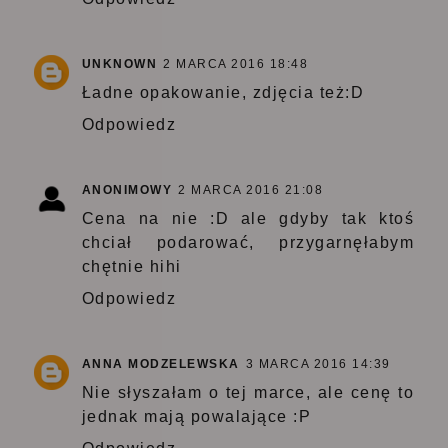
UNKNOWN
2 MARCA 2016 18:48
Ładne opakowanie, zdjęcia też:D
Odpowiedz
ANONIMOWY
2 MARCA 2016 21:08
Cena na nie :D ale gdyby tak ktoś
chciał podarować, przygarnęłabym
chętnie hihi
Odpowiedz
ANNA MODZELEWSKA
3 MARCA 2016 14:39
Nie słyszałam o tej marce, ale cenę to
jednak mają powalające :P