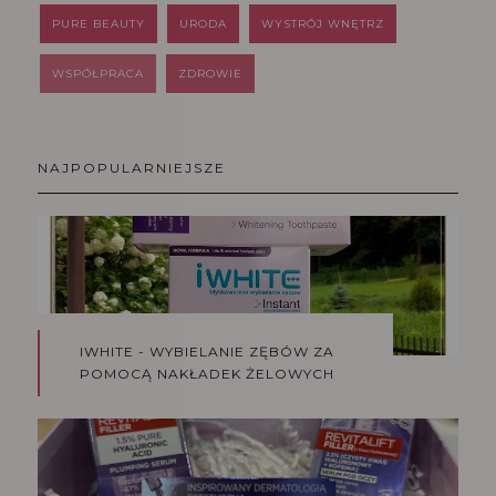
PURE BEAUTY
URODA
WYSTRÓJ WNĘTRZ
WSPÓŁPRACA
ZDROWIE
NAJPOPULARNIEJSZE
IWHITE - WYBIELANIE ZĘBÓW ZA
POMOCĄ NAKŁADEK ŻELOWYCH