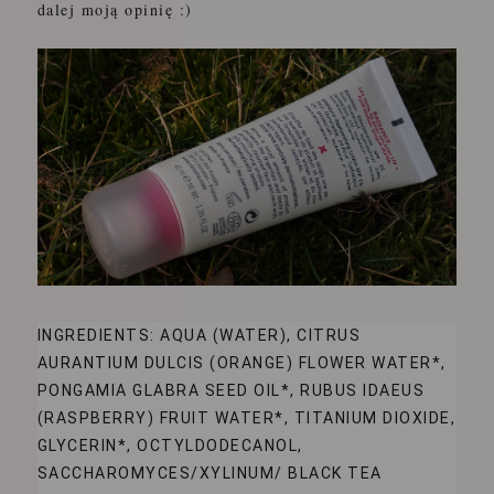
dalej moją opinię :)
INGREDIENTS: AQUA (WATER), CITRUS
AURANTIUM DULCIS (ORANGE) FLOWER WATER*,
PONGAMIA GLABRA SEED OIL*, RUBUS IDAEUS
(RASPBERRY) FRUIT WATER*, TITANIUM DIOXIDE,
GLYCERIN*, OCTYLDODECANOL,
SACCHAROMYCES/XYLINUM/ BLACK TEA