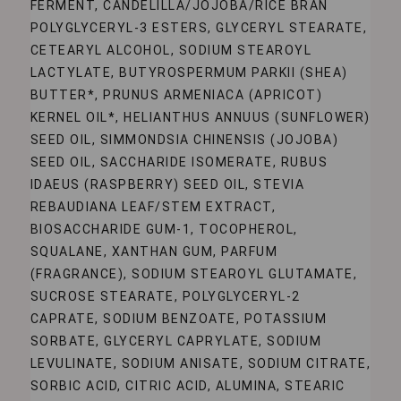
FERMENT, CANDELILLA/JOJOBA/RICE BRAN
POLYGLYCERYL-3 ESTERS, GLYCERYL STEARATE,
CETEARYL ALCOHOL, SODIUM STEAROYL
LACTYLATE, BUTYROSPERMUM PARKII (SHEA)
BUTTER*, PRUNUS ARMENIACA (APRICOT)
KERNEL OIL*, HELIANTHUS ANNUUS (SUNFLOWER)
SEED OIL, SIMMONDSIA CHINENSIS (JOJOBA)
SEED OIL, SACCHARIDE ISOMERATE, RUBUS
IDAEUS (RASPBERRY) SEED OIL, STEVIA
REBAUDIANA LEAF/STEM EXTRACT,
BIOSACCHARIDE GUM-1, TOCOPHEROL,
SQUALANE, XANTHAN GUM, PARFUM
(FRAGRANCE), SODIUM STEAROYL GLUTAMATE,
SUCROSE STEARATE, POLYGLYCERYL-2
CAPRATE, SODIUM BENZOATE, POTASSIUM
SORBATE, GLYCERYL CAPRYLATE, SODIUM
LEVULINATE, SODIUM ANISATE, SODIUM CITRATE,
SORBIC ACID, CITRIC ACID, ALUMINA, STEARIC