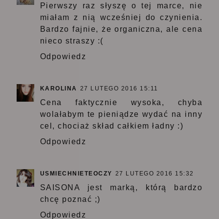
Pierwszy raz słyszę o tej marce, nie
miałam z nią wcześniej do czynienia.
Bardzo fajnie, że organiczna, ale cena
nieco straszy :(
Odpowiedz
KAROLINA
27 LUTEGO 2016 15:11
Cena faktycznie wysoka, chyba
wolałabym te pieniądze wydać na inny
cel, chociaż skład całkiem ładny :)
Odpowiedz
USMIECHNIETEOCZY
27 LUTEGO 2016 15:32
SAISONA jest marką, którą bardzo
chcę poznać ;)
Odpowiedz