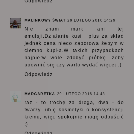
Odpowiedz
MALINKOWY ŚWIAT
29 LUTEGO 2016 14:29
Nie znam marki ani tej
emulsji.Działanie kusi , plus za skład
jednak cena nieco zaporowa żebym w
ciemno kupiła.W takich przypadkach
najpierw wole zdobyć próbkę ,żeby
upewnić się czy warto wydać więcej :)
Odpowiedz
MARGARETKA
29 LUTEGO 2016 14:48
raz - to trochę za droga, dwa - do
twarzy lubię kosmetyki o konsystencji
kremu, więc spokojnie mogę odpuścić
:)
Odpowiedz