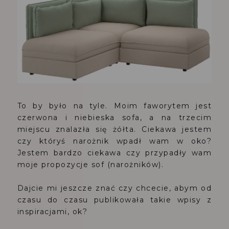
To by było na tyle. Moim faworytem jest
czerwona i niebieska sofa, a na trzecim
miejscu znalazła się żółta. Ciekawa jestem
czy któryś narożnik wpadł wam w oko?
Jestem bardzo ciekawa czy przypadły wam
moje propozycje sof (narożników).
Dajcie mi jeszcze znać czy chcecie, abym od
czasu do czasu publikowała takie wpisy z
inspiracjami, ok?