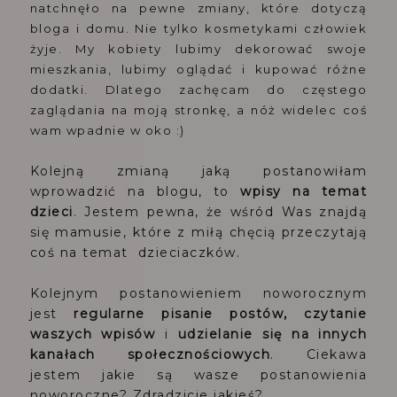
natchnęło na pewne zmiany, które dotyczą
bloga i domu. Nie tylko kosmetykami człowiek
żyje. My kobiety lubimy dekorować swoje
mieszkania, lubimy oglądać i kupować różne
dodatki. Dlatego zachęcam do częstego
zaglądania na moją stronkę, a nóż widelec coś
wam wpadnie w oko :)
Kolejną zmianą jaką postanowiłam
wprowadzić na blogu, to
wpisy na temat
dzieci
. Jestem pewna, że wśród Was znajdą
się mamusie, które z miłą chęcią przeczytają
coś na temat dzieciaczków.
Kolejnym postanowieniem noworocznym
jest
regularne pisanie postów, czytanie
waszych wpisów
i
udzielanie się na innych
kanałach społecznościowych
. Ciekawa
jestem jakie są wasze postanowienia
noworoczne? Zdradzicie jakieś?