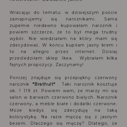
Wracając do tematu: w dzisiejszym poście
zainspirujemy się narożnikami. Sama
zupełnie niedawno kupowałam narożnik i
powiem szczerze, że to był mega trudny
wybór. Nie wiedziałam na który mam się
zdecydować. W końcu kupiłam jasny krem i
to na allegro przez internet. Dzisiaj
prześledziłam sklep Ikea. Wybrałam kilka
fajnych propozycji. Zaczynamy!
Poniżej znajduje się przepiękny czerwony
narożnik
*Brathult*
Taki narożnik kosztuje
ok. 1 119 zł. Powiem wam, że marzy mi się
salon w barwach czerwono białych. Narożnik
czerwony, a meble białe i dodatki czerwone.
Może kiedyś się zdecyduję na taką
kolorystykę. Na razie męczę się z jasnym
beżem. Dlaczego się męczę? Dlatego, że