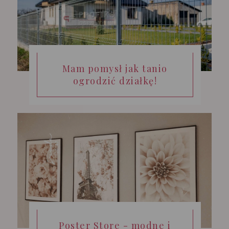
Mam pomysł jak tanio
ogrodzić działkę!
Poster Store - modne i