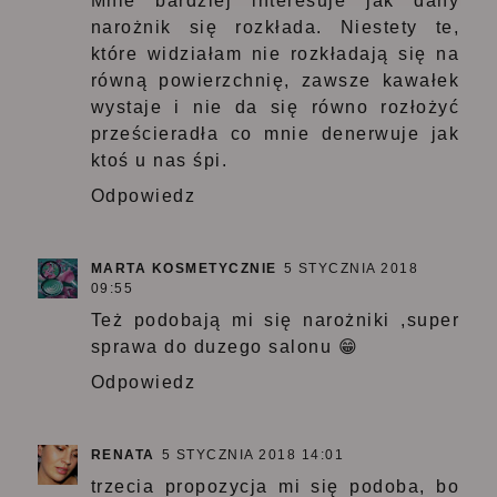
Mnie bardziej interesuje jak dany
narożnik się rozkłada. Niestety te,
które widziałam nie rozkładają się na
równą powierzchnię, zawsze kawałek
wystaje i nie da się równo rozłożyć
prześcieradła co mnie denerwuje jak
ktoś u nas śpi.
Odpowiedz
MARTA KOSMETYCZNIE
5 STYCZNIA 2018
09:55
Też podobają mi się narożniki ,super
sprawa do duzego salonu 😁
Odpowiedz
RENATA
5 STYCZNIA 2018 14:01
trzecia propozycja mi się podoba, bo