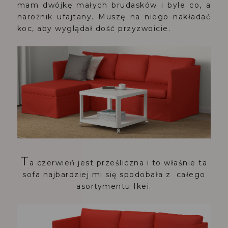
mam dwójkę małych brudasków i byle co, a
narożnik ufajtany. Muszę na niego nakładać
koc, aby wyglądał dość przyzwoicie.
T
a czerwień jest prześliczna i to właśnie ta
sofa najbardziej mi się spodobała z całego
asortymentu Ikei.