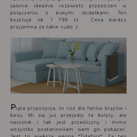
salonie idealnie rozświetli przestrzeń w
połączeniu z białymi dodatkami. Ten
kosztuje ok. 1 799 zł. Cena bardzo
przyjemna za takie cudo :)
P
iąta propozycja, to coś dla fanów brązów i
beżu. Mi się już przejadły te kolory, ale
narożnik i tak jest prześliczny i mimo
wszystko postanowiłam wam go pokazać.
Jest to większa wersja *Tidafors*. Za ten