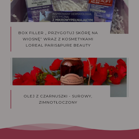
BOX FILLER „ PRZYGOTUJ SKÓRĘ NA
WIOSNĘ” WRAZ Z KOSMETYKAMI
LOREAL PARIS&PURE BEAUTY
OLEJ Z CZARNUSZKI - SUROWY,
ZIMNOTŁOCZONY