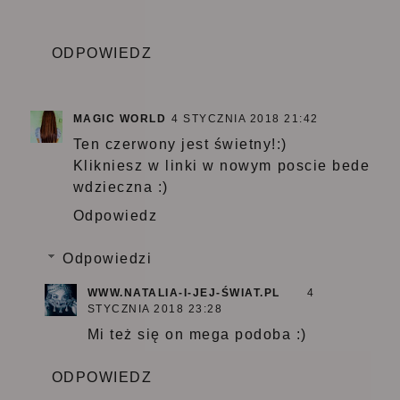
ODPOWIEDZ
MAGIC WORLD
4 STYCZNIA 2018 21:42
Ten czerwony jest świetny!:)
Klikniesz w linki w nowym poscie bede
wdzieczna :)
Odpowiedz
Odpowiedzi
WWW.NATALIA-I-JEJ-ŚWIAT.PL
4
STYCZNIA 2018 23:28
Mi też się on mega podoba :)
ODPOWIEDZ