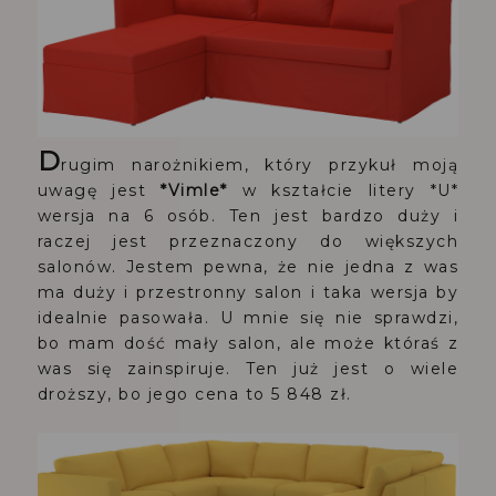
D
rugim narożnikiem, który przykuł moją
uwagę jest
*Vimle*
w kształcie litery *U*
wersja na 6 osób. Ten jest bardzo duży i
raczej jest przeznaczony do większych
salonów. Jestem pewna, że nie jedna z was
ma duży i przestronny salon i taka wersja by
idealnie pasowała. U mnie się nie sprawdzi,
bo mam dość mały salon, ale może któraś z
was się zainspiruje. Ten już jest o wiele
droższy, bo jego cena to 5 848 zł.