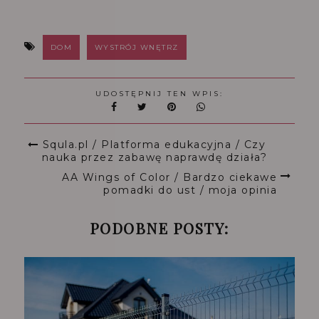
DOM
WYSTRÓJ WNĘTRZ
UDOSTĘPNIJ TEN WPIS:
Squla.pl / Platforma edukacyjna / Czy
nauka przez zabawę naprawdę działa?
AA Wings of Color / Bardzo ciekawe
pomadki do ust / moja opinia
PODOBNE POSTY: