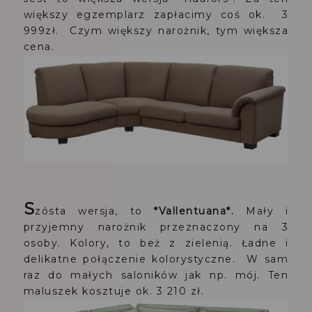
większy egzemplarz zapłacimy coś ok. 3
999zł. Czym większy narożnik, tym większa
cena.
S
zósta wersja, to
*Vallentuana*.
Mały i
przyjemny narożnik przeznaczony na 3
osoby. Kolory, to beż z zielenią. Ładne i
delikatne połączenie kolorystyczne. W sam
raz do małych saloników jak np. mój. Ten
maluszek kosztuje ok. 3 210 zł.