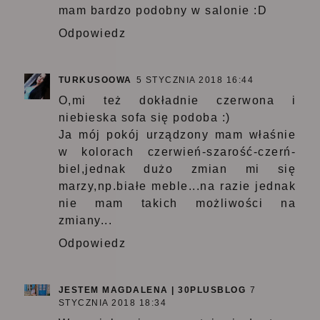
mam bardzo podobny w salonie :D
Odpowiedz
TURKUSOOWA
5 STYCZNIA 2018 16:44
O,mi też dokładnie czerwona i
niebieska sofa się podoba :)
Ja mój pokój urządzony mam właśnie
w kolorach czerwień-szarość-czerń-
biel,jednak dużo zmian mi się
marzy,np.białe meble...na razie jednak
nie mam takich możliwości na
zmiany...
Odpowiedz
JESTEM MAGDALENA | 30PLUSBLOG
7
STYCZNIA 2018 18:34