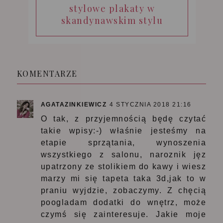
stylowe plakaty w
skandynawskim stylu
KOMENTARZE
AGATAZINKIEWICZ
4 STYCZNIA 2018 21:16
O tak, z przyjemnością będę czytać
takie wpisy:-) właśnie jesteśmy na
etapie sprzątania, wynoszenia
wszystkiego z salonu, naroznik jęz
upatrzony ze stolikiem do kawy i wiesz
marzy mi się tapeta taka 3d,jak to w
praniu wyjdzie, zobaczymy. Z chęcią
poogladam dodatki do wnętrz, może
czymś się zainteresuje. Jakie moje