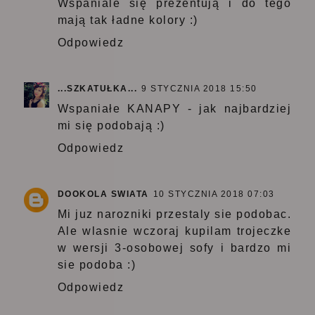
Wspaniale się prezentują i do tego
mają tak ładne kolory :)
Odpowiedz
...SZKATUŁKA...
9 STYCZNIA 2018 15:50
Wspaniałe KANAPY - jak najbardziej
mi się podobają :)
Odpowiedz
DOOKOLA SWIATA
10 STYCZNIA 2018 07:03
Mi juz narozniki przestaly sie podobac.
Ale wlasnie wczoraj kupilam trojeczke
w wersji 3-osobowej sofy i bardzo mi
sie podoba :)
Odpowiedz