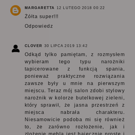
MARGARETTA
12 LUTEGO 2018 00:22
Żółta super!!!
Odpowiedz
CLOVER
30 LIPCA 2019 13:42
Odkąd tylko pamiętam, z rozmysłem
wybieram tego typu narożniki
tapicerowane z funkcją spania,
ponieważ praktyczne rozwiązania
zawsze były u mnie na pierwszym
miejscu. Teraz mój salon zdobi stylowy
narożnik w kolorze butelkowej zieleni,
który sprawił, że jasna przestrzeń z
miejsca nabrała charakteru.
Niesamowicie podoba mi się również
to, że zarówno rozłożenie, jak i
złożenie mebla jest bajecznie proste i