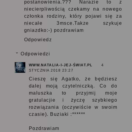
postanowienia.??? Narazie to z
niecierpliwością czekamy na nowego
członka rodziny, który pojawi się za
niecałe 3msce.Takze szykuje
gniazdko:-) pozdrawiam
Odpowiedz
Odpowiedzi
WWW.NATALIA-I-JEJ-ŚWIAT.PL
4
STYCZNIA 2018 23:27
Cieszę się Agatko, że będziesz
dalej moją czytelniczką. Co do
maluszka to przyjmij moje
gratulacjie i życzę szybkiego
rozwiązania (oczywiście w swoim
czasie). Buziaki :******
Pozdrawiam