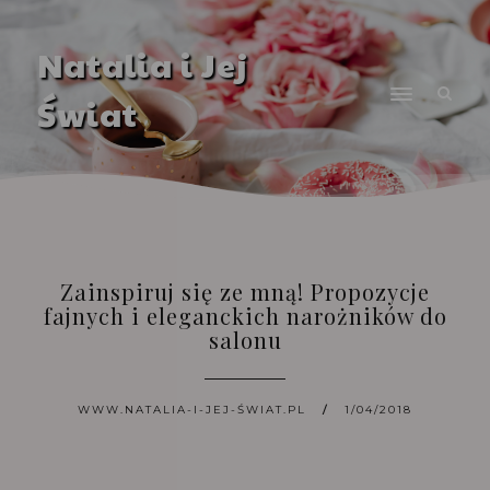
Natalia i Jej
Świat
Zainspiruj się ze mną! Propozycje
fajnych i eleganckich narożników do
salonu
WWW.NATALIA-I-JEJ-ŚWIAT.PL
1/04/2018